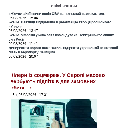
свіжі новини
«Ждун» з Київщини вивів СБУ на потужний наркокартель
06/08/2026 - 15:06
Бомба в автівці відправила в реанімацію творця російського
«Упиря»
06/08/2026 - 13:47
Бомба в Москві убила зятя командувача Повітряно-космічних
сил Росії
06/08/2026 - 11:41
Диверсанти ворога намагались підірвати українській вантажний
літак в аеропорту Лейпцига
05/08/2026 - 20:07
Кілери із соцмереж. У Європі масово
вербують підлітків для замовних
вбивств
Чт, 06/08/2026 - 17:31