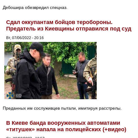
Дебошира обезвредил спецназ.
Сдал оккупантам бойцов теробороны.
Предатель из Киевщины отправился под суд
Вт, 07/06/2022 - 20:16
Преданных им сослуживцев пытали, имитируя расстрелы.
В Киеве банда вооруженных автоматами
«титушек» напала на полицейских (+видео)