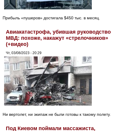
Прибыль «пушеров» достигала $450 тыс. в месяц.
Авиакатастрофа, убившая руководство
МВД: похоже, накажут «стрелочников»
(+видео)
Чт, 03/08/2023 - 20:29
Ни вертолет, ни экипаж не были готовы к такому полету.
Под Киевом поймали массажиста,