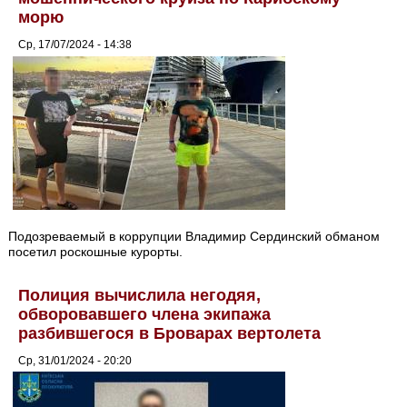
морю
Ср, 17/07/2024 - 14:38
Подозреваемый в коррупции Владимир Сердинский обманом
посетил роскошные курорты.
Полиция вычислила негодяя,
обворовавшего члена экипажа
разбившегося в Броварах вертолета
Ср, 31/01/2024 - 20:20