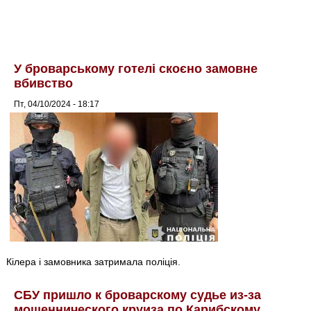
У броварському готелі скоєно замовне
вбивство
Пт, 04/10/2024 - 18:17
Кілера і замовника затримала поліція.
СБУ пришло к броварскому судье из-за
мошеннического круиза по Карибскому