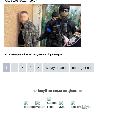
Ср, 30/03/2022 - 19:57
Её главаря обезвредили в Броварах.
Страницы
1
2
3
4
5
следующая ›
последняя »
слідкуй за нами соціально