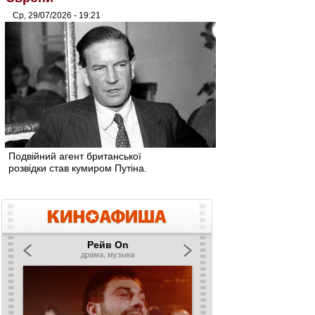
Ср, 29/07/2026 - 19:21
Подвійний агент британської
розвідки став кумиром Путіна.