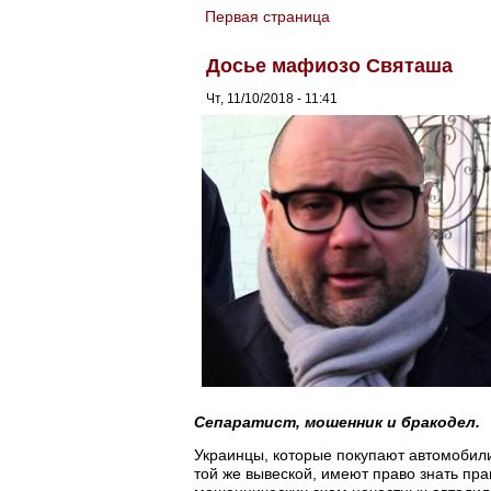
Первая страница
You are here
Досье мафиозо Святаша
Чт, 11/10/2018 - 11:41
Сепаратист, мошенник и бракодел.
Украинцы, которые покупают автомобил
той же вывеской, имеют право знать прав