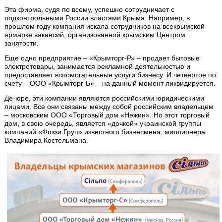
Эта фирма, судя по всему, успешно сотрудничает с
подконтрольными России властями Крыма. Например, в
прошлом году компания искала сотрудников на всекрымской
ярмарке вакансий, организованной крымским Центром
занятости.
Еще одно предприятие – «Крымторг-Р» – продает бытовые
электротовары, занимается рекламной деятельностью и
предоставляет вспомогательные услуги бизнесу. И четвертое по
счету – ООО «Крымторг-Б» – на данный момент ликвидируется.
Де-юре, эти компании являются российскими юридическими
лицами. Все они связаны между собой российским владельцем
– московским ООО «Торговый дом «Нежин». Но этот торговый
дом, в свою очередь, является «дочкой» украинской группы
компаний «Фоззи Груп» известного бизнесмена, миллионера
Владимира Костельмана.