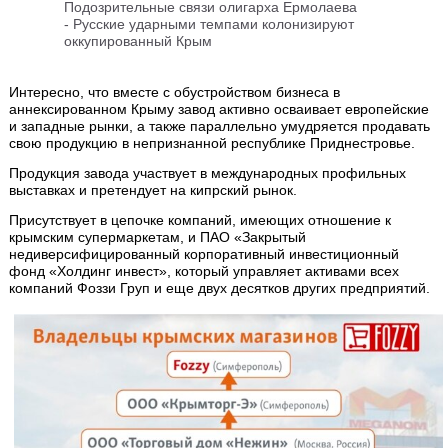
Подозрительные связи олигарха Ермолаева
-
Русские ударными темпами колонизируют
оккупированный Крым
Интересно, что вместе с обустройством бизнеса в
аннексированном Крыму завод активно осваивает европейские
и западные рынки, а также параллельно умудряется продавать
свою продукцию в непризнанной республике Приднестровье.
Продукция завода участвует в международных профильных
выставках и претендует на кипрский рынок.
Присутствует в цепочке компаний, имеющих отношение к
крымским супермаркетам, и ПАО «Закрытый
недиверсифицированный корпоративный инвестиционный
фонд «Холдинг инвест», который управляет активами всех
компаний Фоззи Груп и еще двух десятков других предприятий.