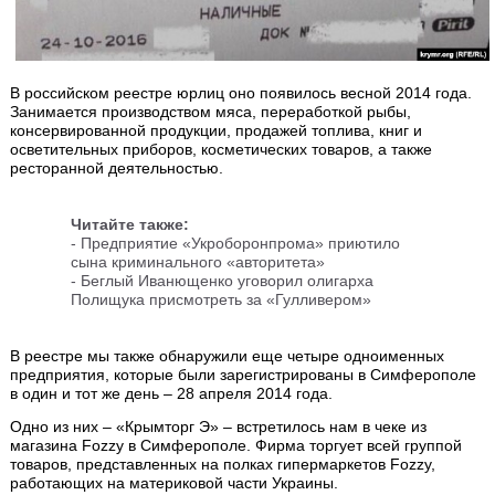
В российском реестре юрлиц оно появилось весной 2014 года.
Занимается производством мяса, переработкой рыбы,
консервированной продукции, продажей топлива, книг и
осветительных приборов, косметических товаров, а также
ресторанной деятельностью.
Читайте также:
-
Предприятие «Укроборонпрома» приютило
сына криминального «авторитета»
-
Беглый Иванющенко уговорил олигарха
Полищука присмотреть за «Гулливером»
В реестре мы также обнаружили еще четыре одноименных
предприятия, которые были зарегистрированы в Симферополе
в один и тот же день – 28 апреля 2014 года.
Одно из них – «Крымторг Э» – встретилось нам в чеке из
магазина Fozzy в Симферополе. Фирма торгует всей группой
товаров, представленных на полках гипермаркетов Fozzy,
работающих на материковой части Украины.