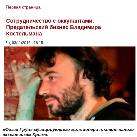
Первая страница
You are here
Сотрудничество с оккупантами.
Предательский бизнес Владимира
Костельмана
Чт, 03/11/2016 - 16:15
«Фоззи Груп» музицирующего миллионера платит налоги
захватчикам Крыма.