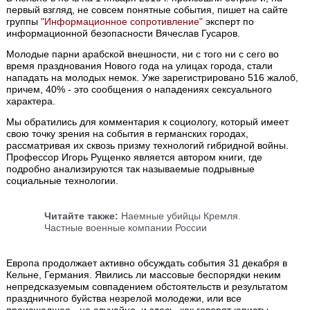
первый взгляд, не совсем понятные события, пишет на сайте
группы
"Информационное сопротивление"
эксперт по
информационной безопасности Вячеслав Гусаров.
Молодые парни арабской внешности, ни с того ни с сего во
время празднования Нового года на улицах города, стали
нападать на молодых немок. Уже зарегистрировано 516 жалоб,
причем, 40% - это сообщения о нападениях сексуального
характера.
Мы обратились для комментария к социологу, который имеет
свою точку зрения на события в германских городах,
рассматривая их сквозь призму технологий гибридной войны.
Профессор Игорь Рущенко является автором книги, где
подробно анализируются так называемые подрывные
социальные технологии.
Читайте также:
Наемные убийцы Кремля.
Частные военные компании России
Европа продолжает активно обсуждать события 31 декабря в
Кельне, Германия. Явились ли массовые беспорядки неким
непредсказуемым совпадением обстоятельств и результатом
праздничного буйства незрелой молодежи, или все