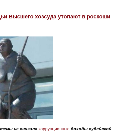
ьи Высшего хозсуда утопают в роскоши
стемы не снизила
коррупционные
доходы судейской