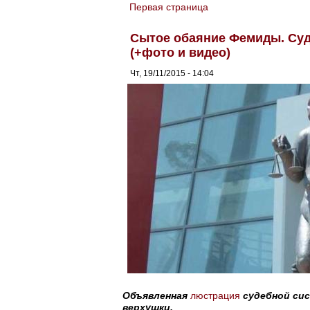
Первая страница
You are here
Сытое обаяние Фемиды. Суд
(+фото и видео)
Чт, 19/11/2015 - 14:04
Объявленная
люстрация
судебной си
верхушки.