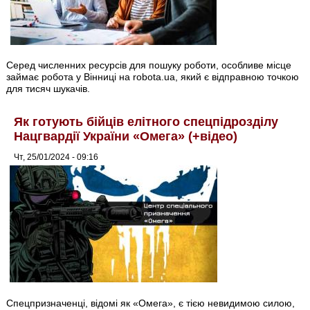
Серед численних ресурсів для пошуку роботи, особливе місце
займає робота у Вінниці на robota.ua, який є відправною точкою
для тисяч шукачів.
Як готують бійців елітного спецпідрозділу
Нацгвардії України «Омега» (+відео)
Чт, 25/01/2024 - 09:16
Спецпризначенці, відомі як «Омега», є тією невидимою силою,