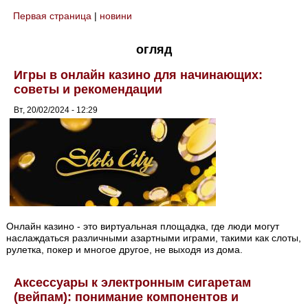
Первая страница
|
новини
You are here
огляд
Игры в онлайн казино для начинающих:
советы и рекомендации
Вт, 20/02/2024 - 12:29
Онлайн казино - это виртуальная площадка, где люди могут
наслаждаться различными азартными играми, такими как слоты,
рулетка, покер и многое другое, не выходя из дома.
Аксессуары к электронным сигаретам
(вейпам): понимание компонентов и