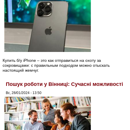
Купить б/у iPhone – это как отправиться на охоту за
сокровищами: с правильным подходом можно отыскать
настоящий жемчуг.
Пошук роботи у Вінниці: Сучасні можливості
Вс, 28/01/2024 - 13:50