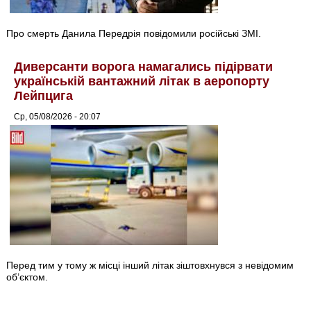
Про смерть Данила Передрія повідомили російські ЗМІ.
Диверсанти ворога намагались підірвати
українській вантажний літак в аеропорту
Лейпцига
Ср, 05/08/2026 - 20:07
Перед тим у тому ж місці інший літак зіштовхнувся з невідомим
об’єктом.