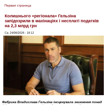
Первая страница
You are here
Колишнього «регіонала» Гельзіна
запідозрили в махінаціях і несплаті податків
на 2,3 млрд грн
Ср, 24/06/2026 - 18:12
Фабрика Владислава Гельзіна інсценувала зникнення понад