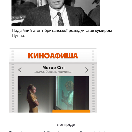
Подвійний агент британської розвідки став кумиром
Путіна.
лонгріди