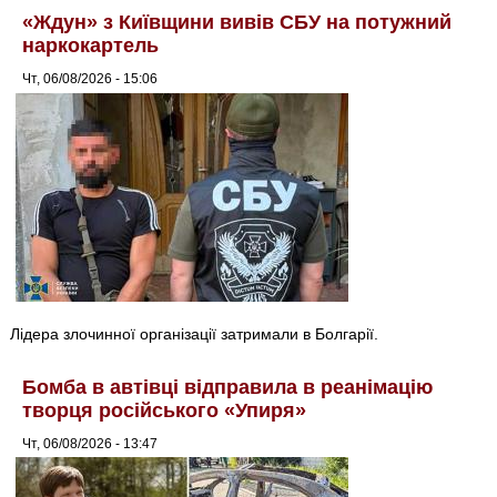
«Ждун» з Київщини вивів СБУ на потужний
наркокартель
Чт, 06/08/2026 - 15:06
Лідера злочинної організації затримали в Болгарії.
Бомба в автівці відправила в реанімацію
творця російського «Упиря»
Чт, 06/08/2026 - 13:47