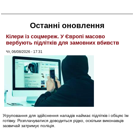
Останні оновлення
Кілери із соцмереж. У Європі масово
вербують підлітків для замовних вбивств
Чт, 06/08/2026 - 17:31
Угруповання для здійснення нападів наймає підлітків і обіцяє їм
готівку. Розплачуватися доводиться рідко, оскільки виконавців
зазвичай затримує поліція.