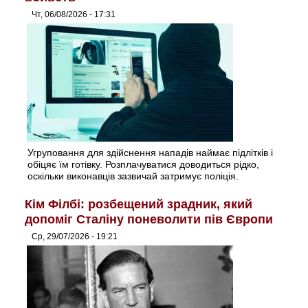
Чт, 06/08/2026 - 17:31
Угруповання для здійснення нападів наймає підлітків і
обіцяє їм готівку. Розплачуватися доводиться рідко,
оскільки виконавців зазвичай затримує поліція.
Кім Філбі: розбещений зрадник, який
допоміг Сталіну поневолити пів Європи
Ср, 29/07/2026 - 19:21