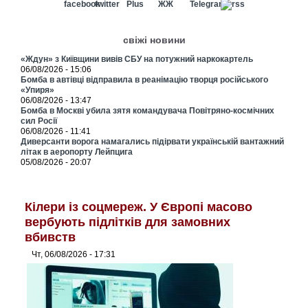
свіжі новини
«Ждун» з Київщини вивів СБУ на потужний наркокартель
06/08/2026 - 15:06
Бомба в автівці відправила в реанімацію творця російського
«Упиря»
06/08/2026 - 13:47
Бомба в Москві убила зятя командувача Повітряно-космічних
сил Росії
06/08/2026 - 11:41
Диверсанти ворога намагались підірвати українській вантажний
літак в аеропорту Лейпцига
05/08/2026 - 20:07
Кілери із соцмереж. У Європі масово
вербують підлітків для замовних
вбивств
Чт, 06/08/2026 - 17:31