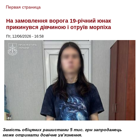
Первая страница
You are here
На замовлення ворога 19-річний юнак
прикинувся дівчиною і отруїв морпіха
Пт, 12/06/2026 - 16:58
Замість обіцяних рашистами 5 тис. грн запроданець
може отримати довічне ув’язнення.