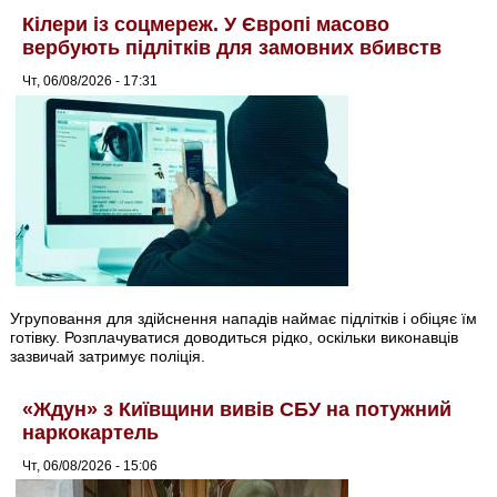
Кілери із соцмереж. У Європі масово
вербують підлітків для замовних вбивств
Чт, 06/08/2026 - 17:31
Угруповання для здійснення нападів наймає підлітків і обіцяє їм
готівку. Розплачуватися доводиться рідко, оскільки виконавців
зазвичай затримує поліція.
«Ждун» з Київщини вивів СБУ на потужний
наркокартель
Чт, 06/08/2026 - 15:06