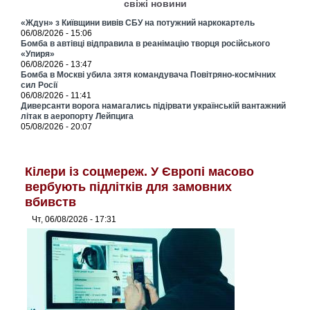
свіжі новини
«Ждун» з Київщини вивів СБУ на потужний наркокартель
06/08/2026 - 15:06
Бомба в автівці відправила в реанімацію творця російського
«Упиря»
06/08/2026 - 13:47
Бомба в Москві убила зятя командувача Повітряно-космічних
сил Росії
06/08/2026 - 11:41
Диверсанти ворога намагались підірвати українській вантажний
літак в аеропорту Лейпцига
05/08/2026 - 20:07
Кілери із соцмереж. У Європі масово
вербують підлітків для замовних
вбивств
Чт, 06/08/2026 - 17:31