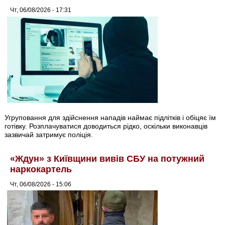
Чт, 06/08/2026 - 17:31
Угруповання для здійснення нападів наймає підлітків і обіцяє їм
готівку. Розплачуватися доводиться рідко, оскільки виконавців
зазвичай затримує поліція.
«Ждун» з Київщини вивів СБУ на потужний
наркокартель
Чт, 06/08/2026 - 15:06