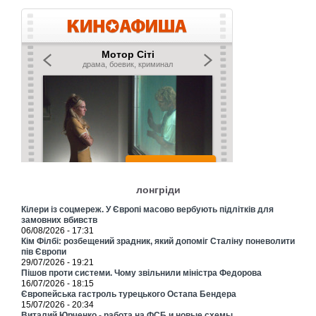
лонгріди
Кілери із соцмереж. У Європі масово вербують підлітків для
замовних вбивств
06/08/2026 - 17:31
Кім Філбі: розбещений зрадник, який допоміг Сталіну поневолити
пів Європи
29/07/2026 - 19:21
Пішов проти системи. Чому звільнили міністра Федорова
16/07/2026 - 18:15
Європейська гастроль турецького Остапа Бендера
15/07/2026 - 20:34
Виталий Юрченко - работа на ФСБ и новые схемы