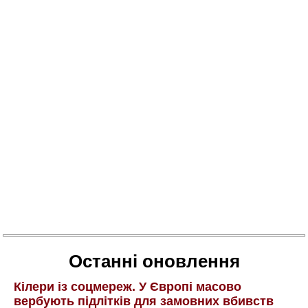
Останні оновлення
Кілери із соцмереж. У Європі масово
вербують підлітків для замовних вбивств