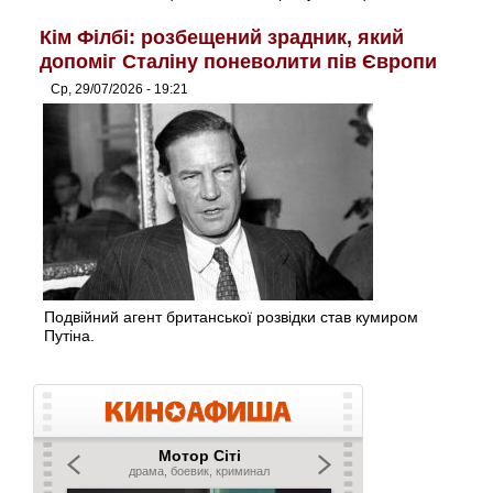
Кім Філбі: розбещений зрадник, який
допоміг Сталіну поневолити пів Європи
Ср, 29/07/2026 - 19:21
Подвійний агент британської розвідки став кумиром
Путіна.