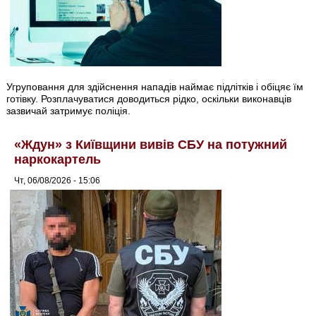
Угруповання для здійснення нападів наймає підлітків і обіцяє їм
готівку. Розплачуватися доводиться рідко, оскільки виконавців
зазвичай затримує поліція.
«Ждун» з Київщини вивів СБУ на потужний
наркокартель
Чт, 06/08/2026 - 15:06