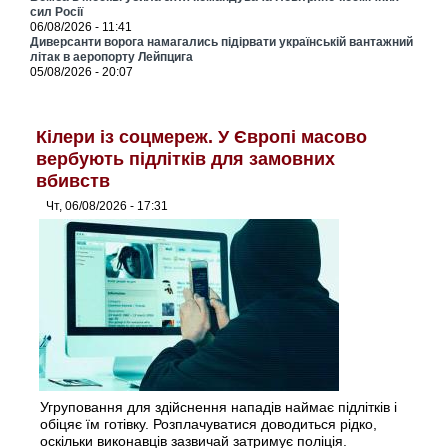
сил Росії
06/08/2026 - 11:41
Диверсанти ворога намагались підірвати українській вантажний
літак в аеропорту Лейпцига
05/08/2026 - 20:07
Кілери із соцмереж. У Європі масово
вербують підлітків для замовних
вбивств
Чт, 06/08/2026 - 17:31
Угруповання для здійснення нападів наймає підлітків і
обіцяє їм готівку. Розплачуватися доводиться рідко,
оскільки виконавців зазвичай затримує поліція.