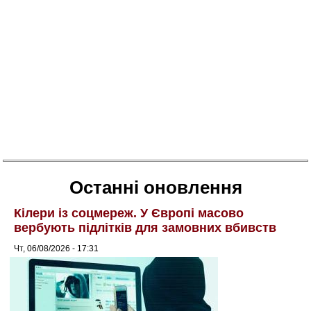
Останні оновлення
Кілери із соцмереж. У Європі масово
вербують підлітків для замовних вбивств
Чт, 06/08/2026 - 17:31