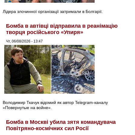
Лідера злочинної організації затримали в Болгарії.
Бомба в автівці відправила в реанімацію
творця російського «Упиря»
Чт, 06/08/2026 - 13:47
Володимир Ткачук відомий як автор Telegram-каналу
«Повернутые на войне».
Бомба в Москві убила зятя командувача
Повітряно-космічних сил Росії