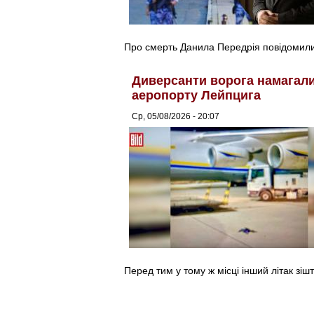
Про смерть Данила Передрія повідомили 
Диверсанти ворога намагалис
аеропорту Лейпцига
Ср, 05/08/2026 - 20:07
Перед тим у тому ж місці інший літак зіш