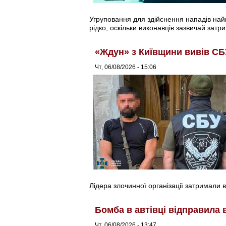
Угруповання для здійснення нападів найма
рідко, оскільки виконавців зазвичай затри
«Ждун» з Київщини вивів СБ
Чт, 06/08/2026 - 15:06
Лідера злочинної організації затримали в
Бомба в автівці відправила 
Чт, 06/08/2026 - 13:47