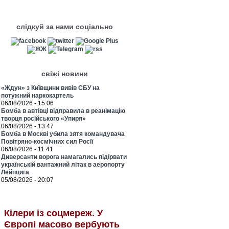
слідкуй за нами соціально
свіжі новини
«Ждун» з Київщини вивів СБУ на
потужний наркокартель
06/08/2026 - 15:06
Бомба в автівці відправила в реанімацію
творця російського «Упиря»
06/08/2026 - 13:47
Бомба в Москві убила зятя командувача
Повітряно-космічних сил Росії
06/08/2026 - 11:41
Диверсанти ворога намагались підірвати
українській вантажний літак в аеропорту
Лейпцига
05/08/2026 - 20:07
Кілери із соцмереж. У
Європі масово вербують