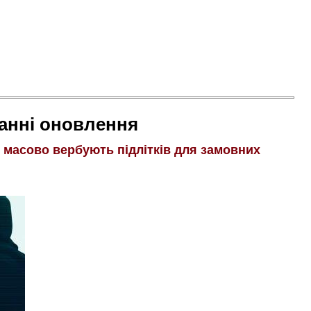
анні оновлення
і масово вербують підлітків для замовних