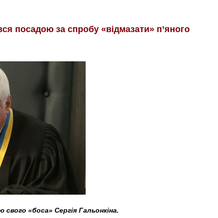
ся посадою за спробу «відмазати» п’яного
 свого «боса» Сергія Гальонкіна.