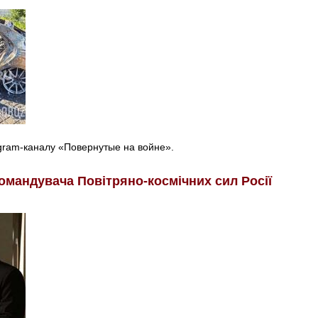
egram-каналу «Повернутые на войне».
омандувача Повітряно-космічних сил Росії