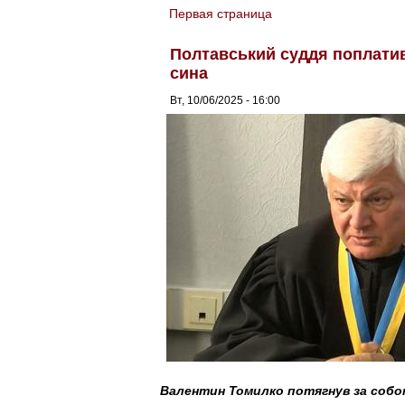
Первая страница
You are here
Полтавський суддя поплатив
сина
Вт, 10/06/2025 - 16:00
Валентин Томилко потягнув за собою