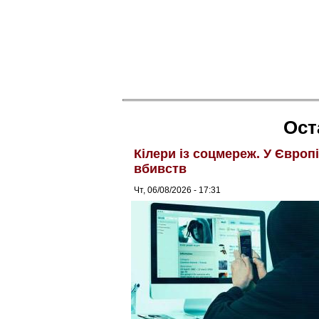
Ост
Кілери із соцмереж. У Європ
вбивств
Чт, 06/08/2026 - 17:31