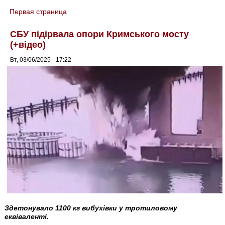
Первая страница
You are here
СБУ підірвала опори Кримського мосту
(+відео)
Вт, 03/06/2025 - 17:22
Здетонувало 1100 кг вибухівки у тротиловому
еквіваленті.