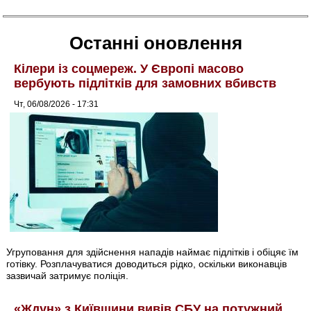
Останні оновлення
Кілери із соцмереж. У Європі масово
вербують підлітків для замовних вбивств
Чт, 06/08/2026 - 17:31
Угруповання для здійснення нападів наймає підлітків і обіцяє їм
готівку. Розплачуватися доводиться рідко, оскільки виконавців
зазвичай затримує поліція.
«Ждун» з Київщини вивів СБУ на потужний