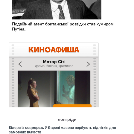
Подвійний агент британської розвідки став кумиром
Путіна.
лонгріди
Кілери із соцмереж. У Європі масово вербують підлітків для
замовних вбивств