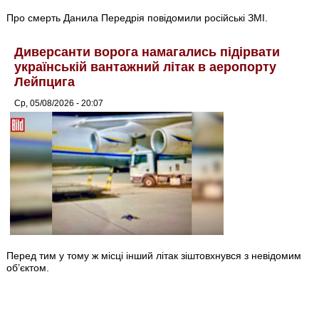
Про смерть Данила Передрія повідомили російські ЗМІ.
Диверсанти ворога намагались підірвати
українській вантажний літак в аеропорту
Лейпцига
Ср, 05/08/2026 - 20:07
Перед тим у тому ж місці інший літак зіштовхнувся з невідомим
об’єктом.