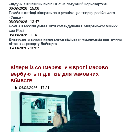
«Ждун» з Київщини вивів СБУ на потужний наркокартель
06/08/2026 - 15:06
Бомба в автівці відправила в реанімацію творця російського
«Упиря»
06/08/2026 - 13:47
Бомба в Москві убила зятя командувача Повітряно-космічних
сил Росії
06/08/2026 - 11:41
Диверсанти ворога намагались підірвати українській вантажний
літак в аеропорту Лейпцига
05/08/2026 - 20:07
Кілери із соцмереж. У Європі масово
вербують підлітків для замовних
вбивств
Чт, 06/08/2026 - 17:31