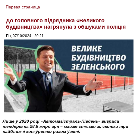
Первая страница
You are here
До головного підрядника «Великого
будівництва» нагрянула з обшуками поліція
Пн, 07/10/2024 - 20:21
Лише у 2020 році «Автомагістраль-Південь» виграла
тендерів на 28,8 млрд грн – майже стільки ж, скільки три
найближчі конкуренти разом узяті.