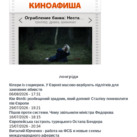
лонгріди
Кілери із соцмереж. У Європі масово вербують підлітків для
замовних вбивств
06/08/2026 - 17:31
Кім Філбі: розбещений зрадник, який допоміг Сталіну поневолити
пів Європи
29/07/2026 - 19:21
Пішов проти системи. Чому звільнили міністра Федорова
16/07/2026 - 18:15
Європейська гастроль турецького Остапа Бендера
15/07/2026 - 20:34
Виталий Юрченко - работа на ФСБ и новые схемы
международного афериста