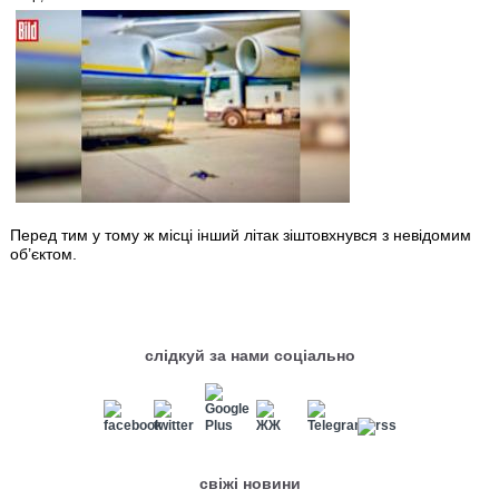
Перед тим у тому ж місці інший літак зіштовхнувся з невідомим
об’єктом.
слідкуй за нами соціально
свіжі новини