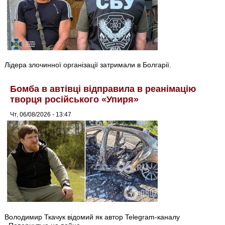
Лідера злочинної організації затримали в Болгарії.
Бомба в автівці відправила в реанімацію
творця російського «Упиря»
Чт, 06/08/2026 - 13:47
Володимир Ткачук відомий як автор Telegram-каналу