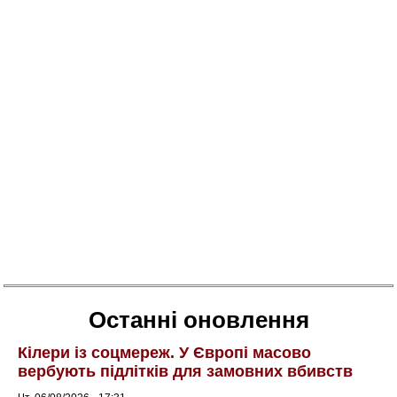
Останні оновлення
Кілери із соцмереж. У Європі масово
вербують підлітків для замовних вбивств