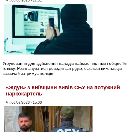
Чт, 06/08/2026 - 17:31
Угруповання для здійснення нападів наймає підлітків і обіцяє їм
готівку. Розплачуватися доводиться рідко, оскільки виконавців
зазвичай затримує поліція.
«Ждун» з Київщини вивів СБУ на потужний
наркокартель
Чт, 06/08/2026 - 15:06