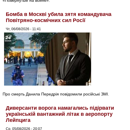
«Повернутые на войне».
Бомба в Москві убила зятя командувача
Повітряно-космічних сил Росії
Чт, 06/08/2026 - 11:41
Про смерть Данила Передрія повідомили російські ЗМІ.
Диверсанти ворога намагались підірвати
українській вантажний літак в аеропорту
Лейпцига
Ср, 05/08/2026 - 20:07