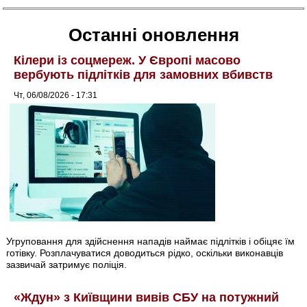
Останні оновлення
Кілери із соцмереж. У Європі масово
вербують підлітків для замовних вбивств
Чт, 06/08/2026 - 17:31
Угруповання для здійснення нападів наймає підлітків і обіцяє їм
готівку. Розплачуватися доводиться рідко, оскільки виконавців
зазвичай затримує поліція.
«Ждун» з Київщини вивів СБУ на потужний