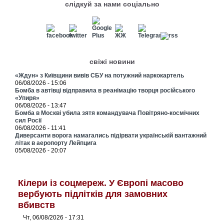
слідкуй за нами соціально
свіжі новини
«Ждун» з Київщини вивів СБУ на потужний наркокартель
06/08/2026 - 15:06
Бомба в автівці відправила в реанімацію творця російського
«Упиря»
06/08/2026 - 13:47
Бомба в Москві убила зятя командувача Повітряно-космічних
сил Росії
06/08/2026 - 11:41
Диверсанти ворога намагались підірвати українській вантажний
літак в аеропорту Лейпцига
05/08/2026 - 20:07
Кілери із соцмереж. У Європі масово
вербують підлітків для замовних
вбивств
Чт, 06/08/2026 - 17:31