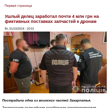
Первая страница
You are here
Ушлый делец заработал почти 4 млн грн на
фиктивных поставках запчастей к дронам
Вт, 01/10/2024 - 20:01
Пострадала одна из воинских частей Закарпатья.
Закарпатские полицейские разоблачили предпринимателя,