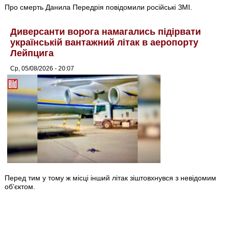
Про смерть Данила Передрія повідомили російські ЗМІ.
Диверсанти ворога намагались підірвати
українській вантажний літак в аеропорту
Лейпцига
Ср, 05/08/2026 - 20:07
Перед тим у тому ж місці інший літак зіштовхнувся з невідомим
об’єктом.