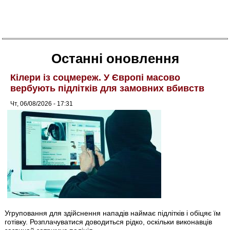
Останні оновлення
Кілери із соцмереж. У Європі масово
вербують підлітків для замовних вбивств
Чт, 06/08/2026 - 17:31
Угруповання для здійснення нападів наймає підлітків і обіцяє їм
готівку. Розплачуватися доводиться рідко, оскільки виконавців