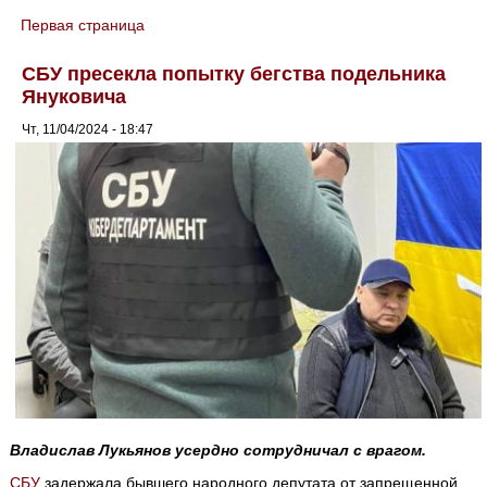
Первая страница
You are here
СБУ пресекла попытку бегства подельника
Януковича
Чт, 11/04/2024 - 18:47
Владислав Лукьянов усердно сотрудничал с врагом.
СБУ
задержала бывшего народного депутата от запрещенной