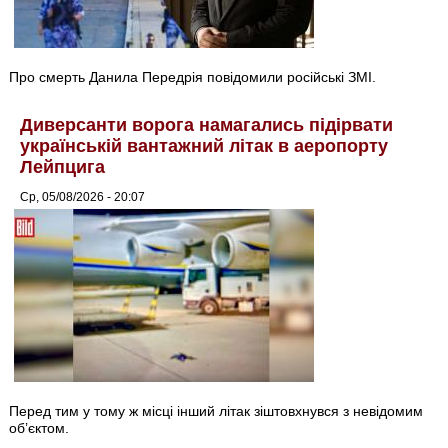
Про смерть Данила Передрія повідомили російські ЗМІ.
Диверсанти ворога намагались підірвати
українській вантажний літак в аеропорту
Лейпцига
Ср, 05/08/2026 - 20:07
Перед тим у тому ж місці інший літак зіштовхнувся з невідомим
об’єктом.