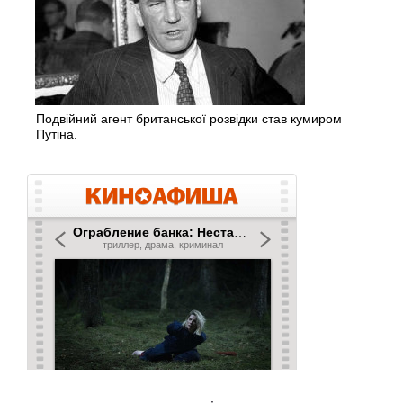
Подвійний агент британської розвідки став кумиром
Путіна.