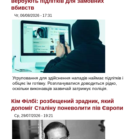
вербують підлітків для замовних
вбивств
Чт, 06/08/2026 - 17:31
Угруповання для здійснення нападів наймає підлітків і
обіцяє їм готівку. Розплачуватися доводиться рідко,
оскільки виконавців зазвичай затримує поліція.
Кім Філбі: розбещений зрадник, який
допоміг Сталіну поневолити пів Європи
Ср, 29/07/2026 - 19:21