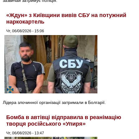
зазвичай затримує поліція.
«Ждун» з Київщини вивів СБУ на потужний
наркокартель
Чт, 06/08/2026 - 15:06
Лідера злочинної організації затримали в Болгарії.
Бомба в автівці відправила в реанімацію
творця російського «Упиря»
Чт, 06/08/2026 - 13:47