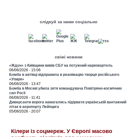
слідкуй за нами соціально
свіжі новини
«Ждун» з Київщини вивів СБУ на потужний наркокартель
06/08/2026 - 15:06
Бомба в автівці відправила в реанімацію творця російського
«Упиря»
06/08/2026 - 13:47
Бомба в Москві убила зятя командувача Повітряно-космічних
сил Росії
06/08/2026 - 11:41
Диверсанти ворога намагались підірвати українській вантажний
літак в аеропорту Лейпцига
05/08/2026 - 20:07
Кілери із соцмереж. У Європі масово