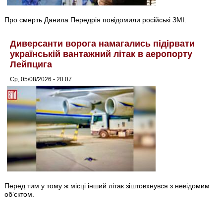
Про смерть Данила Передрія повідомили російські ЗМІ.
Диверсанти ворога намагались підірвати
українській вантажний літак в аеропорту
Лейпцига
Ср, 05/08/2026 - 20:07
Перед тим у тому ж місці інший літак зіштовхнувся з невідомим
об’єктом.