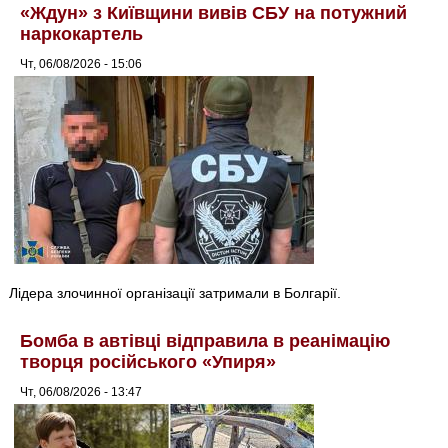
«Ждун» з Київщини вивів СБУ на потужний
наркокартель
Чт, 06/08/2026 - 15:06
Лідера злочинної організації затримали в Болгарії.
Бомба в автівці відправила в реанімацію
творця російського «Упиря»
Чт, 06/08/2026 - 13:47