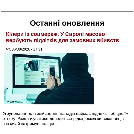
Останні оновлення
Кілери із соцмереж. У Європі масово
вербують підлітків для замовних вбивств
Чт, 06/08/2026 - 17:31
Угруповання для здійснення нападів наймає підлітків і обіцяє їм
готівку. Розплачуватися доводиться рідко, оскільки виконавців
зазвичай затримує поліція.