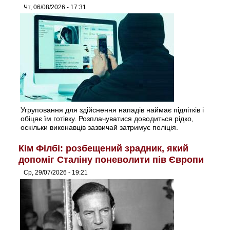
Чт, 06/08/2026 - 17:31
Угруповання для здійснення нападів наймає підлітків і
обіцяє їм готівку. Розплачуватися доводиться рідко,
оскільки виконавців зазвичай затримує поліція.
Кім Філбі: розбещений зрадник, який
допоміг Сталіну поневолити пів Європи
Ср, 29/07/2026 - 19:21