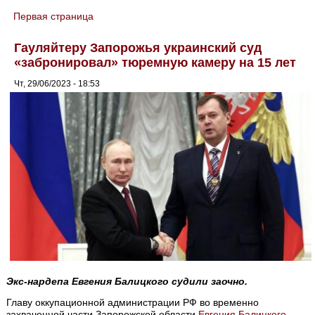
Первая страница
You are here
Гауляйтеру Запорожья украинский суд
«забронировал» тюремную камеру на 15 лет
Чт, 29/06/2023 - 18:53
Экс-нардепа Евгения Балицкого судили заочно.
Главу оккупационной администрации РФ во временно
захваченной части Запорожской области
Евгения Балицкого