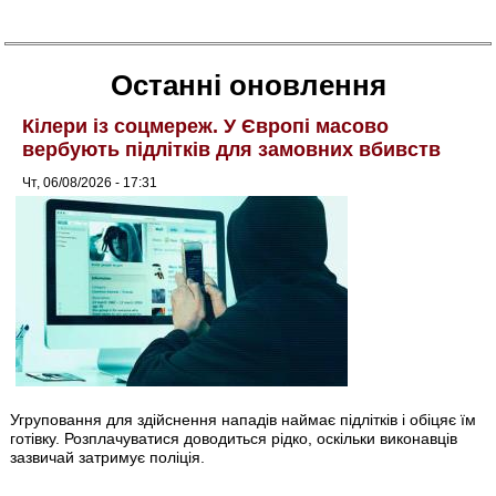
Останні оновлення
Кілери із соцмереж. У Європі масово
вербують підлітків для замовних вбивств
Чт, 06/08/2026 - 17:31
Угруповання для здійснення нападів наймає підлітків і обіцяє їм
готівку. Розплачуватися доводиться рідко, оскільки виконавців
зазвичай затримує поліція.