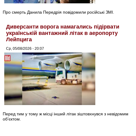
Про смерть Данила Передрія повідомили російські ЗМІ.
Диверсанти ворога намагались підірвати
українській вантажний літак в аеропорту
Лейпцига
Ср, 05/08/2026 - 20:07
Перед тим у тому ж місці інший літак зіштовхнувся з невідомим
об’єктом.