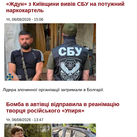
«Ждун» з Київщини вивів СБУ на потужний
наркокартель
Чт, 06/08/2026 - 15:06
Лідера злочинної організації затримали в Болгарії.
Бомба в автівці відправила в реанімацію
творця російського «Упиря»
Чт, 06/08/2026 - 13:47