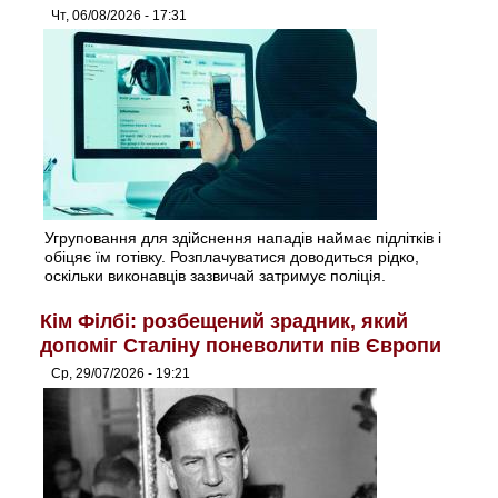
Чт, 06/08/2026 - 17:31
Угруповання для здійснення нападів наймає підлітків і
обіцяє їм готівку. Розплачуватися доводиться рідко,
оскільки виконавців зазвичай затримує поліція.
Кім Філбі: розбещений зрадник, який
допоміг Сталіну поневолити пів Європи
Ср, 29/07/2026 - 19:21