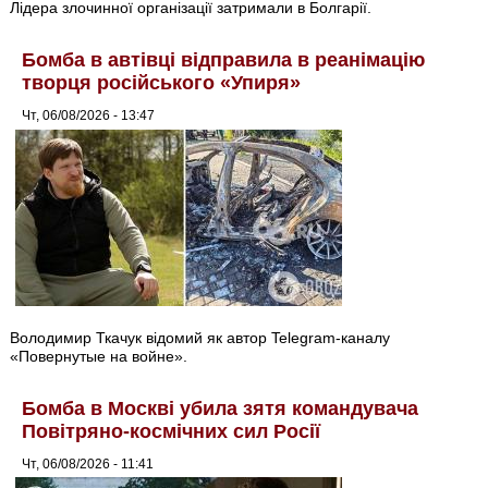
Лідера злочинної організації затримали в Болгарії.
Бомба в автівці відправила в реанімацію
творця російського «Упиря»
Чт, 06/08/2026 - 13:47
Володимир Ткачук відомий як автор Telegram-каналу
«Повернутые на войне».
Бомба в Москві убила зятя командувача
Повітряно-космічних сил Росії
Чт, 06/08/2026 - 11:41