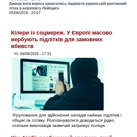
Диверсанти ворога намагались підірвати українській вантажний
літак в аеропорту Лейпцига
05/08/2026 - 20:07
Кілери із соцмереж. У Європі масово
вербують підлітків для замовних
вбивств
Чт, 06/08/2026 - 17:31
Угруповання для здійснення нападів наймає підлітків і
обіцяє їм готівку. Розплачуватися доводиться рідко,
оскільки виконавців зазвичай затримує поліція.