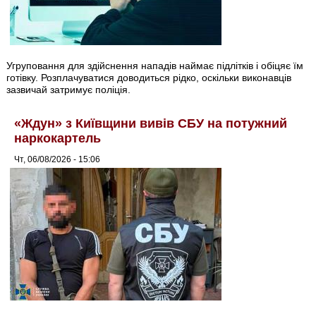
Угруповання для здійснення нападів наймає підлітків і обіцяє їм
готівку. Розплачуватися доводиться рідко, оскільки виконавців
зазвичай затримує поліція.
«Ждун» з Київщини вивів СБУ на потужний
наркокартель
Чт, 06/08/2026 - 15:06