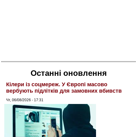
Останні оновлення
Кілери із соцмереж. У Європі масово
вербують підлітків для замовних вбивств
Чт, 06/08/2026 - 17:31