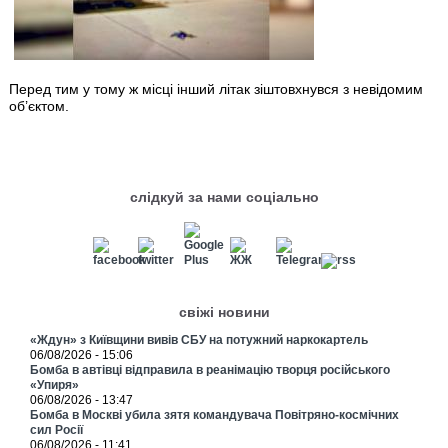
Перед тим у тому ж місці інший літак зіштовхнувся з невідомим
об’єктом.
слідкуй за нами соціально
свіжі новини
«Ждун» з Київщини вивів СБУ на потужний наркокартель
06/08/2026 - 15:06
Бомба в автівці відправила в реанімацію творця російського
«Упиря»
06/08/2026 - 13:47
Бомба в Москві убила зятя командувача Повітряно-космічних
сил Росії
06/08/2026 - 11:41