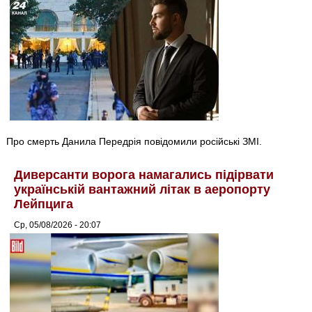
Про смерть Данила Передрія повідомили російські ЗМІ.
Диверсанти ворога намагались підірвати
українській вантажний літак в аеропорту
Лейпцига
Ср, 05/08/2026 - 20:07