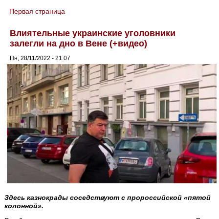
Первая страница
You are here
Влиятельные украинские уголовники
залегли на дно в Вене (+видео)
Пн, 28/11/2022 - 21:07
Здесь казнокрады соседствуют с пророссийской «пятой
колонной».