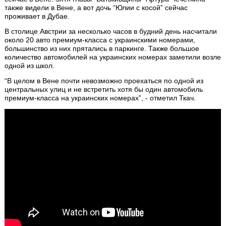
также видели в Вене, а вот дочь “Юлии с косой” сейчас
проживает в Дубае.
В столице Австрии за несколько часов в будний день насчитали
около 20 авто премиум-класса с украинскими номерами,
большинство из них прятались в паркинге. Также большое
количество автомобилей на украинских номерах заметили возле
одной из школ.
“В целом в Вене почти невозможно проехаться по одной из
центральных улиц и не встретить хотя бы один автомобиль
премиум-класса на украинских номерах”, - отметил Ткач.