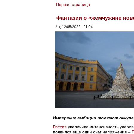
Первая страница
You are here
Фантазии о «жемчужине нов
Чт, 12/05/2022 - 21:04
Имперские амбиции толкают оккупа
Россия
увеличила интенсивность ударов
появился еще один очаг напряжения –
П