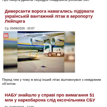
Диверсанти ворога намагались підірвати
українській вантажний літак в аеропорту
Лейпцига
Ср, 05/08/2026 - 20:07
Перед тим у тому ж місці інший літак зіштовхнувся з невідомим
об’єктом.
НАБУ знайшло у справі про вимагання $1
млн у наркобарона слід ексочільника СБУ