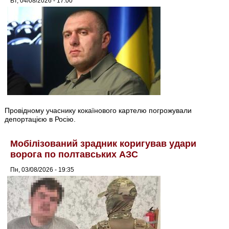
Вт, 04/08/2026 - 17:00
Провідному учаснику кокаїнового картелю погрожували
депортацією в Росію.
Мобілізований зрадник коригував удари
ворога по полтавських АЗС
Пн, 03/08/2026 - 19:35