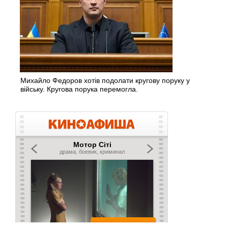
Михайло Федоров хотів подолати кругову поруку у
війську. Кругова порука перемогла.