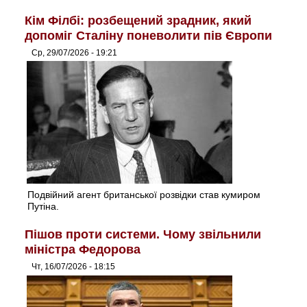
Кім Філбі: розбещений зрадник, який
допоміг Сталіну поневолити пів Європи
Ср, 29/07/2026 - 19:21
Подвійний агент британської розвідки став кумиром
Путіна.
Пішов проти системи. Чому звільнили
міністра Федорова
Чт, 16/07/2026 - 18:15