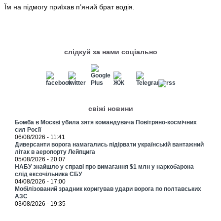
Їм на підмогу приїхав п’яний брат водія.
слідкуй за нами соціально
свіжі новини
Бомба в Москві убила зятя командувача Повітряно-космічних
сил Росії
06/08/2026 - 11:41
Диверсанти ворога намагались підірвати українській вантажний
літак в аеропорту Лейпцига
05/08/2026 - 20:07
НАБУ знайшло у справі про вимагання $1 млн у наркобарона
слід ексочільника СБУ
04/08/2026 - 17:00
Мобілізований зрадник коригував удари ворога по полтавських
АЗС
03/08/2026 - 19:35