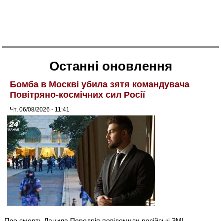
Останні оновлення
Бомба в Москві убила зятя командувача
Повітряно-космічних сил Росії
Чт, 06/08/2026 - 11:41
Про смерть Данила Передрія повідомили російські ЗМІ.