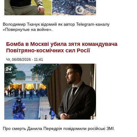
Володимир Ткачук відомий як автор Telegram-каналу
«Повернутые на войне».
Бомба в Москві убила зятя командувача
Повітряно-космічних сил Росії
Чт, 06/08/2026 - 11:41
Про смерть Данила Передрія повідомили російські ЗМІ.