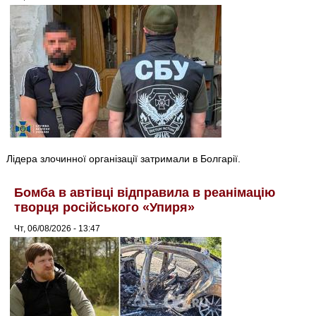
Лідера злочинної організації затримали в Болгарії.
Бомба в автівці відправила в реанімацію
творця російського «Упиря»
Чт, 06/08/2026 - 13:47