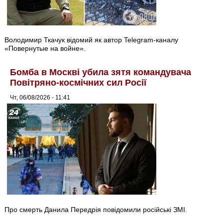
Володимир Ткачук відомий як автор Telegram-каналу
«Повернутые на войне».
Бомба в Москві убила зятя командувача
Повітряно-космічних сил Росії
Чт, 06/08/2026 - 11:41
Про смерть Данила Передрія повідомили російські ЗМІ.