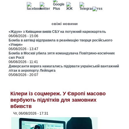
свіжі новини
«Ждун» з Київщини вивів СБУ на потужний наркокартель
06/08/2026 - 15:06
Бомба в автівці відправила в реанімацію творця російського
«Упиря»
06/08/2026 - 13:47
Бомба в Москві убила зятя командувача Повітряно-космічних
сил Росії
06/08/2026 - 11:41
Диверсанти ворога намагались підірвати українській вантажний
літак в аеропорту Лейпцига
05/08/2026 - 20:07
Кілери із соцмереж. У Європі масово
вербують підлітків для замовних
вбивств
Чт, 06/08/2026 - 17:31