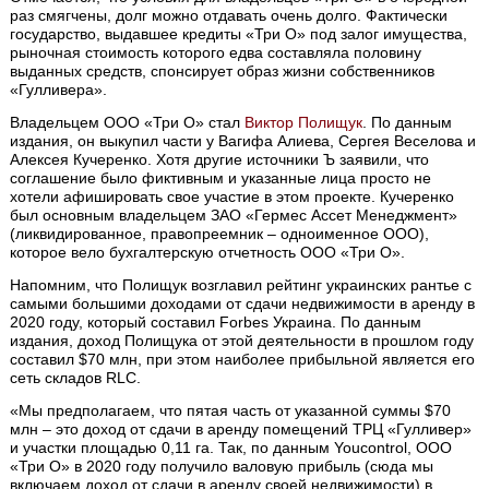
раз смягчены, долг можно отдавать очень долго. Фактически
государство, выдавшее кредиты «Три О» под залог имущества,
рыночная стоимость которого едва составляла половину
выданных средств, спонсирует образ жизни собственников
«Гулливера».
Владельцем ООО «Три О» стал
Виктор Полищук
. По данным
издания, он выкупил части у Вагифа Алиева, Сергея Веселова и
Алексея Кучеренко. Хотя другие источники Ъ заявили, что
соглашение было фиктивным и указанные лица просто не
хотели афишировать свое участие в этом проекте. Кучеренко
был основным владельцем ЗАО «Гермес Ассет Менеджмент»
(ликвидированное, правопреемник – одноименное ООО),
которое вело бухгалтерскую отчетность ООО «Три О».
Напомним, что Полищук возглавил рейтинг украинских рантье с
самыми большими доходами от сдачи недвижимости в аренду в
2020 году, который составил Forbes Украина. По данным
издания, доход Полищука от этой деятельности в прошлом году
составил $70 млн, при этом наиболее прибыльной является его
сеть складов RLC.
«Мы предполагаем, что пятая часть от указанной суммы $70
млн – это доход от сдачи в аренду помещений ТРЦ «Гулливер»
и участки площадью 0,11 га. Так, по данным Youcontrol, ООО
«Три О» в 2020 году получило валовую прибыль (сюда мы
включаем доход от сдачи в аренду своей недвижимости) в