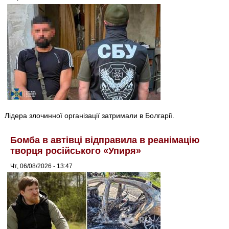
Лідера злочинної організації затримали в Болгарії.
Бомба в автівці відправила в реанімацію
творця російського «Упиря»
Чт, 06/08/2026 - 13:47