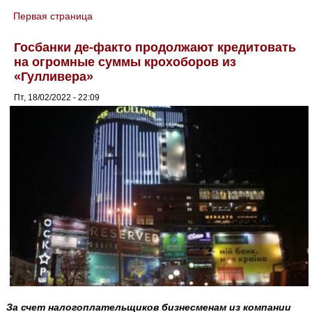
Первая страница
You are here
Госбанки де-факто продолжают кредитовать
на огромные суммы крохоборов из
«Гулливера»
Пт, 18/02/2022 - 22:09
За счет налогоплательщиков бизнесменам из компании