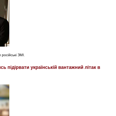
російські ЗМІ.
ь підірвати українській вантажний літак в