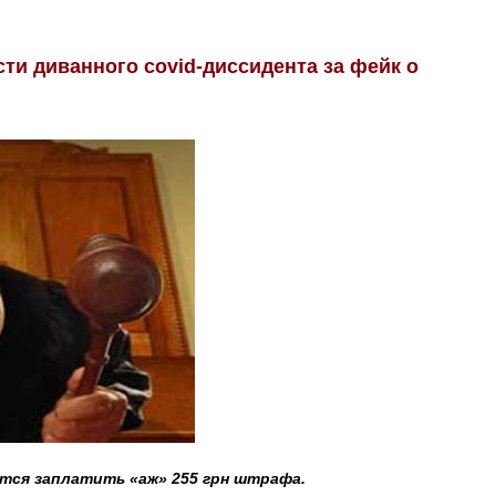
сти диванного covid-диссидента за фейк о
ется заплатить «аж» 255 грн штрафа.