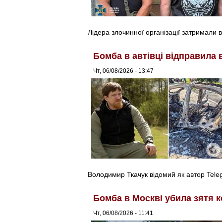
Лідера злочинної організації затримали в
Бомба в автівці відправила 
Чт, 06/08/2026 - 13:47
Володимир Ткачук відомий як автор Tel
Бомба в Москві убила зятя к
Чт, 06/08/2026 - 11:41