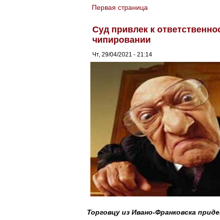
Первая страница
You are here
Суд привлек к ответственно
чипировании
Чт, 29/04/2021 - 21:14
Торговцу из Ивано-Франковска прид