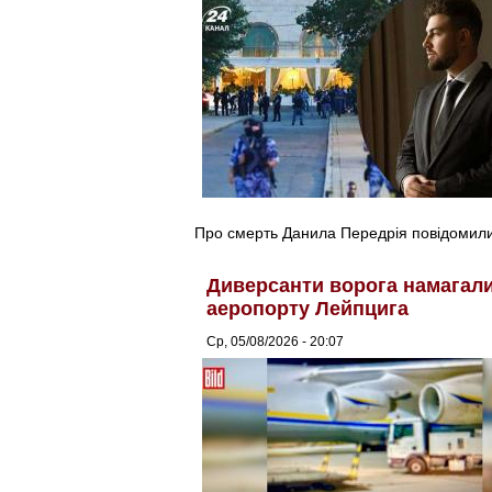
Про смерть Данила Передрія повідомили 
Диверсанти ворога намагалис
аеропорту Лейпцига
Ср, 05/08/2026 - 20:07