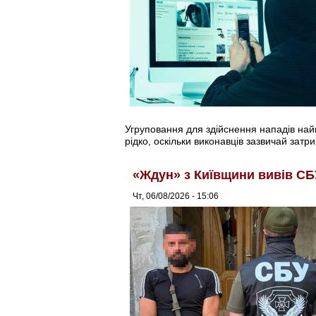
Угруповання для здійснення нападів найма
рідко, оскільки виконавців зазвичай затри
«Ждун» з Київщини вивів СБ
Чт, 06/08/2026 - 15:06