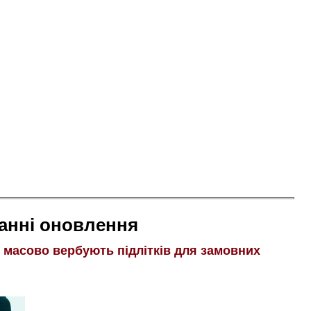
анні оновлення
і масово вербують підлітків для замовних