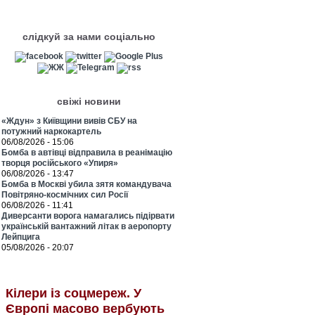
слідкуй за нами соціально
свіжі новини
«Ждун» з Київщини вивів СБУ на
потужний наркокартель
06/08/2026 - 15:06
Бомба в автівці відправила в реанімацію
творця російського «Упиря»
06/08/2026 - 13:47
Бомба в Москві убила зятя командувача
Повітряно-космічних сил Росії
06/08/2026 - 11:41
Диверсанти ворога намагались підірвати
українській вантажний літак в аеропорту
Лейпцига
05/08/2026 - 20:07
Кілери із соцмереж. У
Європі масово вербують