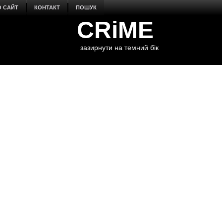
О САЙТ
КОНТАКТ
ПОШУК
CRiME
зазирнути на темний бік