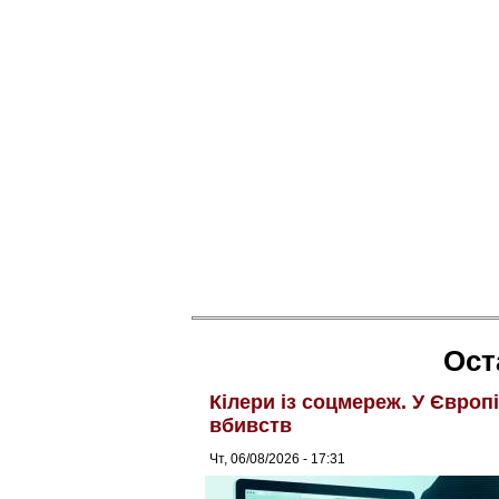
Ост
Кілери із соцмереж. У Європ
вбивств
Чт, 06/08/2026 - 17:31