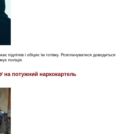
є підлітків і обіцяє їм готівку. Розплачуватися доводиться
мує поліція.
У на потужний наркокартель