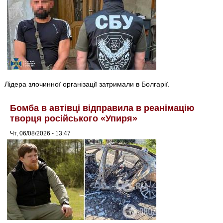
Лідера злочинної організації затримали в Болгарії.
Бомба в автівці відправила в реанімацію
творця російського «Упиря»
Чт, 06/08/2026 - 13:47