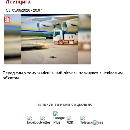
Лейпцига
Ср, 05/08/2026 - 20:07
Перед тим у тому ж місці інший літак зіштовхнувся з невідомим
об’єктом.
слідкуй за нами соціально