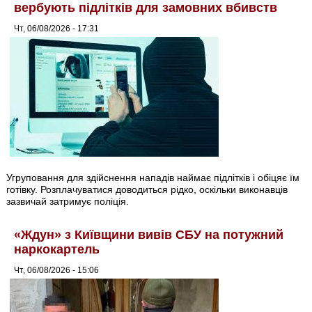
вербують підлітків для замовних вбивств
Чт, 06/08/2026 - 17:31
Угруповання для здійснення нападів наймає підлітків і обіцяє їм
готівку. Розплачуватися доводиться рідко, оскільки виконавців
зазвичай затримує поліція.
«Ждун» з Київщини вивів СБУ на потужний
наркокартель
Чт, 06/08/2026 - 15:06