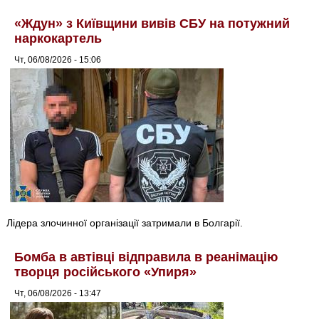
«Ждун» з Київщини вивів СБУ на потужний
наркокартель
Чт, 06/08/2026 - 15:06
Лідера злочинної організації затримали в Болгарії.
Бомба в автівці відправила в реанімацію
творця російського «Упиря»
Чт, 06/08/2026 - 13:47