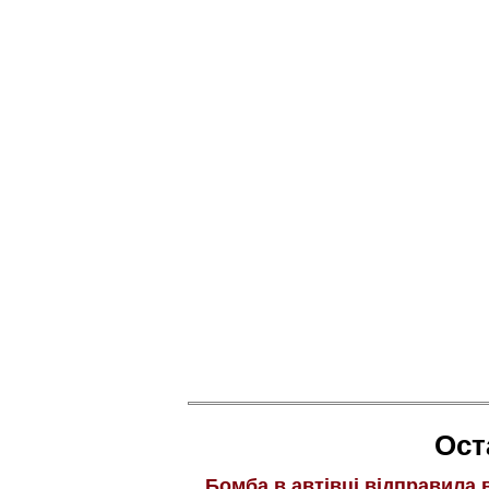
Ост
Бомба в автівці відправила 