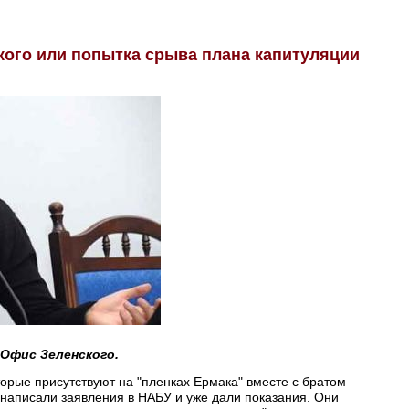
кого или попытка срыва плана капитуляции
 Офис Зеленского.
орые присутствуют на "пленках Ермака" вместе с братом
 написали заявления в НАБУ и уже дали показания. Они