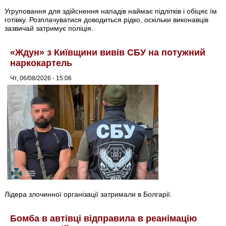
Угруповання для здійснення нападів наймає підлітків і обіцяє їм
готівку. Розплачуватися доводиться рідко, оскільки виконавців
зазвичай затримує поліція.
«Ждун» з Київщини вивів СБУ на потужний
наркокартель
Чт, 06/08/2026 - 15:06
Лідера злочинної організації затримали в Болгарії.
Бомба в автівці відправила в реанімацію