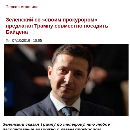
Первая страница
You are here
Зеленский со «своим прокурором»
предлагал Трампу совместно посадить
Байдена
Пн, 07/10/2019 - 18:05
Зеленский сказал Трампу по телефону, что любое
расследование возможно с новым прокурором.