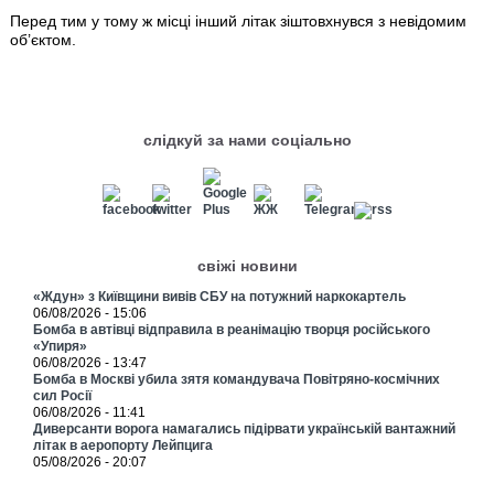
Перед тим у тому ж місці інший літак зіштовхнувся з невідомим
об’єктом.
слідкуй за нами соціально
свіжі новини
«Ждун» з Київщини вивів СБУ на потужний наркокартель
06/08/2026 - 15:06
Бомба в автівці відправила в реанімацію творця російського
«Упиря»
06/08/2026 - 13:47
Бомба в Москві убила зятя командувача Повітряно-космічних
сил Росії
06/08/2026 - 11:41
Диверсанти ворога намагались підірвати українській вантажний
літак в аеропорту Лейпцига
05/08/2026 - 20:07