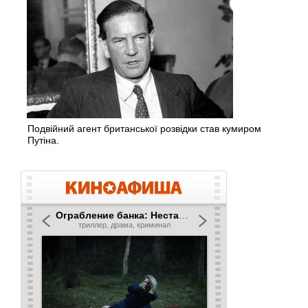
Подвійний агент британської розвідки став кумиром
Путіна.