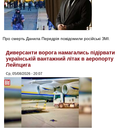
Про смерть Данила Передрія повідомили російські ЗМІ.
Диверсанти ворога намагались підірвати
українській вантажний літак в аеропорту
Лейпцига
Ср, 05/08/2026 - 20:07