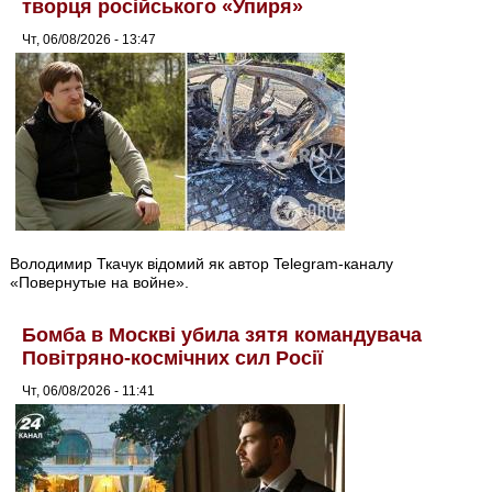
творця російського «Упиря»
Чт, 06/08/2026 - 13:47
Володимир Ткачук відомий як автор Telegram-каналу
«Повернутые на войне».
Бомба в Москві убила зятя командувача
Повітряно-космічних сил Росії
Чт, 06/08/2026 - 11:41