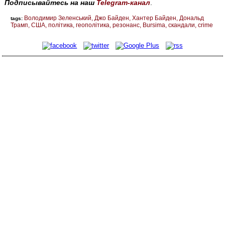
Подписывайтесь на наш
Telegram-канал
.
Володимир Зеленський
Джо Байден
Хантер Байден
Дональд
tags:
Трамп
США
політика
геополітика
резонанс
Bursima
скандали
crime