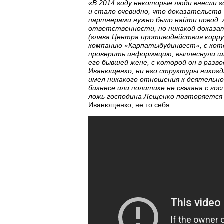
«В 2014 году некоторые люди внесли 
и стало очевидно, что доказательств
партнерами нужно было найти повод, 
ответственности, но никакой доказат
(глава Центра противодействия корру
компанию «Карпатыбудинвест», с кото
проверить информацию, выплеснули шк
его бывшей жене, с которой он в разво
Иванющенко, ни его структуры никогд
имел никакого отношения к деятельнос
бизнесе или политике не связана с го
ложь господина Лещенко повторяется 
Иванющенко, не то себя.