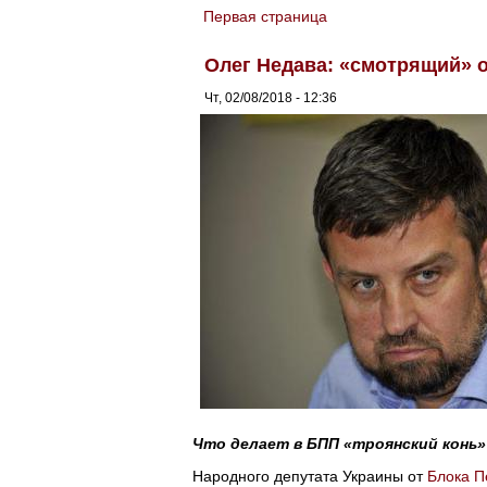
Первая страница
You are here
Олег Недава: «смотрящий» 
Чт, 02/08/2018 - 12:36
Что делает в БПП «троянский конь»
Народного депутата Украины от
Блока П