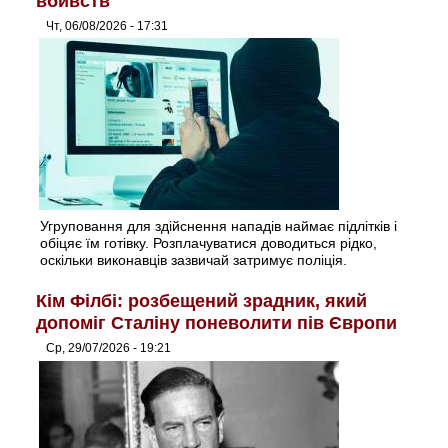
вбивств
Чт, 06/08/2026 - 17:31
Угруповання для здійснення нападів наймає підлітків і
обіцяє їм готівку. Розплачуватися доводиться рідко,
оскільки виконавців зазвичай затримує поліція.
Кім Філбі: розбещений зрадник, який
допоміг Сталіну поневолити пів Європи
Ср, 29/07/2026 - 19:21