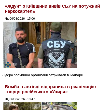
«Ждун» з Київщини вивів СБУ на потужний
наркокартель
Чт, 06/08/2026 - 15:06
Лідера злочинної організації затримали в Болгарії.
Бомба в автівці відправила в реанімацію
творця російського «Упиря»
Чт, 06/08/2026 - 13:47