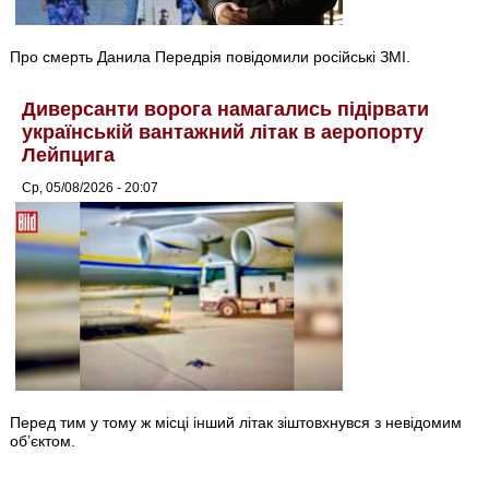
Про смерть Данила Передрія повідомили російські ЗМІ.
Диверсанти ворога намагались підірвати
українській вантажний літак в аеропорту
Лейпцига
Ср, 05/08/2026 - 20:07
Перед тим у тому ж місці інший літак зіштовхнувся з невідомим
об’єктом.