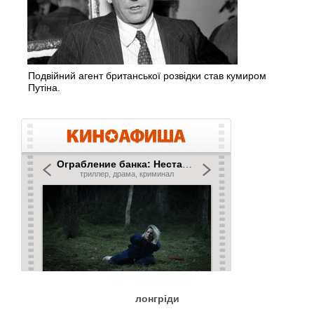
Подвійний агент британської розвідки став кумиром
Путіна.
лонгріди