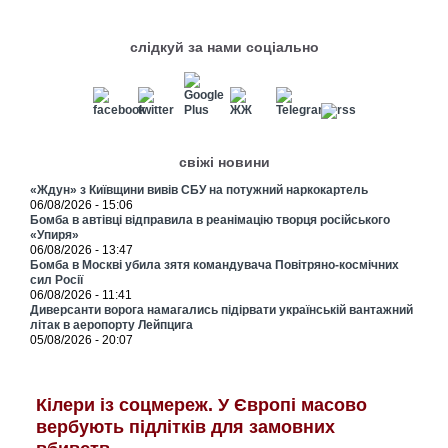
слідкуй за нами соціально
свіжі новини
«Ждун» з Київщини вивів СБУ на потужний наркокартель
06/08/2026 - 15:06
Бомба в автівці відправила в реанімацію творця російського
«Упиря»
06/08/2026 - 13:47
Бомба в Москві убила зятя командувача Повітряно-космічних
сил Росії
06/08/2026 - 11:41
Диверсанти ворога намагались підірвати українській вантажний
літак в аеропорту Лейпцига
05/08/2026 - 20:07
Кілери із соцмереж. У Європі масово
вербують підлітків для замовних