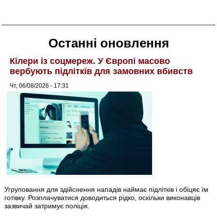
Останні оновлення
Кілери із соцмереж. У Європі масово
вербують підлітків для замовних вбивств
Чт, 06/08/2026 - 17:31
Угруповання для здійснення нападів наймає підлітків і обіцяє їм
готівку. Розплачуватися доводиться рідко, оскільки виконавців
зазвичай затримує поліція.