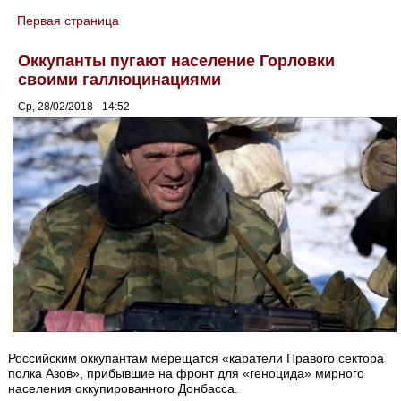
Первая страница
You are here
Оккупанты пугают население Горловки
своими галлюцинациями
Ср, 28/02/2018 - 14:52
Российским оккупантам мерещатся «каратели Правого сектора
полка Азов», прибывшие на фронт для «геноцида» мирного
населения оккупированного Донбасса.