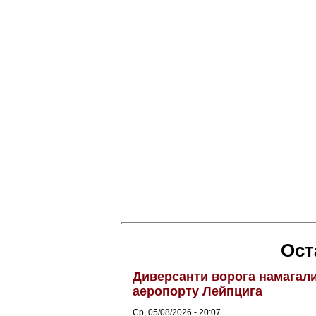
Ост
Диверсанти ворога намагалис
аеропорту Лейпцига
Ср, 05/08/2026 - 20:07