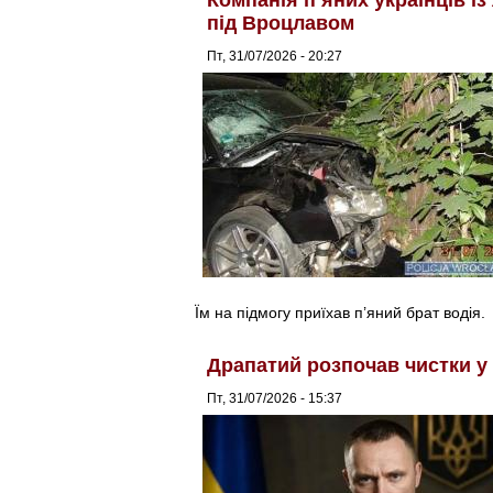
під Вроцлавом
Пт, 31/07/2026 - 20:27
Їм на підмогу приїхав п’яний брат водія.
Драпатий розпочав чистки у
Пт, 31/07/2026 - 15:37