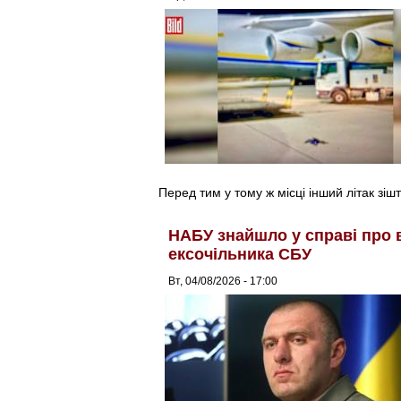
Перед тим у тому ж місці інший літак зіш
НАБУ знайшло у справі про 
ексочільника СБУ
Вт, 04/08/2026 - 17:00