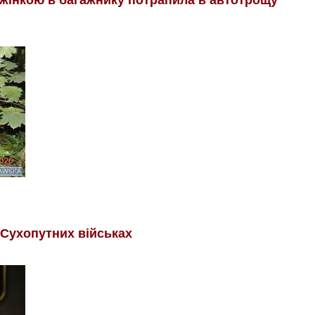
 Сухопутних військах