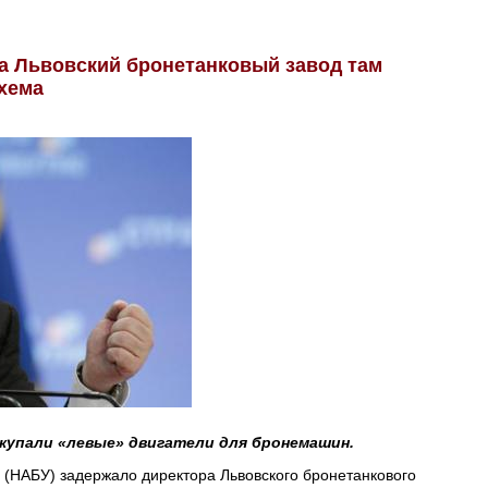
а Львовский бронетанковый завод там
хема
акупали «левые» двигатели для бронемашин.
(НАБУ) задержало директора Львовского бронетанкового