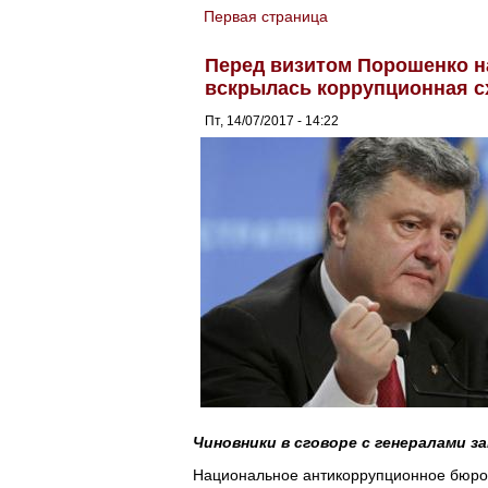
Первая страница
You are here
Перед визитом Порошенко н
вскрылась коррупционная с
Пт, 14/07/2017 - 14:22
Чиновники в сговоре с генералами з
Национальное антикоррупционное бюро 