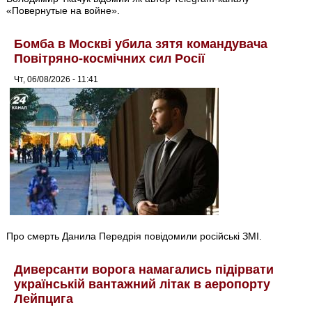
«Повернутые на войне».
Бомба в Москві убила зятя командувача
Повітряно-космічних сил Росії
Чт, 06/08/2026 - 11:41
Про смерть Данила Передрія повідомили російські ЗМІ.
Диверсанти ворога намагались підірвати
українській вантажний літак в аеропорту
Лейпцига