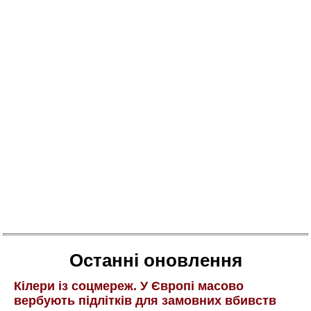
Останні оновлення
Кілери із соцмереж. У Європі масово
вербують підлітків для замовних вбивств