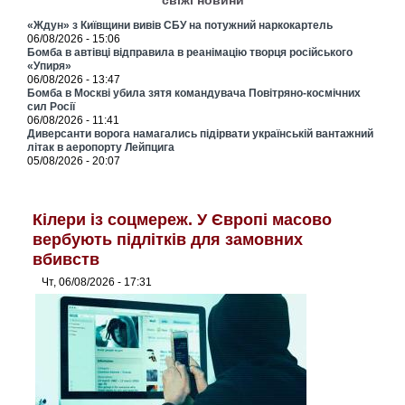
«Ждун» з Київщини вивів СБУ на потужний наркокартель
06/08/2026 - 15:06
Бомба в автівці відправила в реанімацію творця російського
«Упиря»
06/08/2026 - 13:47
Бомба в Москві убила зятя командувача Повітряно-космічних
сил Росії
06/08/2026 - 11:41
Диверсанти ворога намагались підірвати українській вантажний
літак в аеропорту Лейпцига
05/08/2026 - 20:07
Кілери із соцмереж. У Європі масово
вербують підлітків для замовних
вбивств
Чт, 06/08/2026 - 17:31