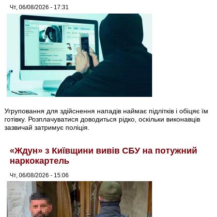
Чт, 06/08/2026 - 17:31
Угруповання для здійснення нападів наймає підлітків і обіцяє їм
готівку. Розплачуватися доводиться рідко, оскільки виконавців
зазвичай затримує поліція.
«Ждун» з Київщини вивів СБУ на потужний
наркокартель
Чт, 06/08/2026 - 15:06