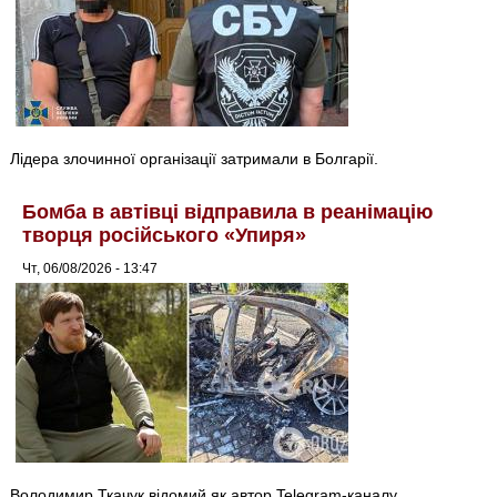
Лідера злочинної організації затримали в Болгарії.
Бомба в автівці відправила в реанімацію
творця російського «Упиря»
Чт, 06/08/2026 - 13:47
Володимир Ткачук відомий як автор Telegram-каналу