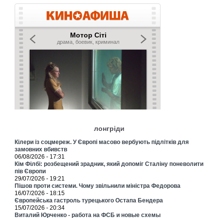
лонгріди
Кілери із соцмереж. У Європі масово вербують підлітків для
замовних вбивств
06/08/2026 - 17:31
Кім Філбі: розбещений зрадник, який допоміг Сталіну поневолити
пів Європи
29/07/2026 - 19:21
Пішов проти системи. Чому звільнили міністра Федорова
16/07/2026 - 18:15
Європейська гастроль турецького Остапа Бендера
15/07/2026 - 20:34
Виталий Юрченко - работа на ФСБ и новые схемы