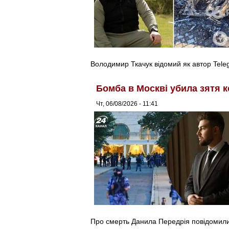
Володимир Ткачук відомий як автор Tel
Бомба в Москві убила зятя к
Чт, 06/08/2026 - 11:41
Про смерть Данила Передрія повідомили 