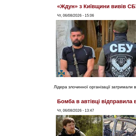
«Ждун» з Київщини вивів СБ
Чт, 06/08/2026 - 15:06
Лідера злочинної організації затримали в
Бомба в автівці відправила 
Чт, 06/08/2026 - 13:47