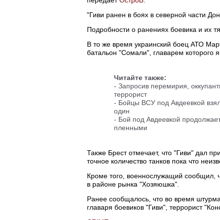
"Гиви ранен в боях в северной части Дон
Подробности о ранениях боевика и их т
В то же время украинский боец АТО Ма
батальон "Сомали", главарем которого я
Читайте также:
-
Запросив перемирия, оккупант
террорист
-
Бойцы ВСУ под Авдеевкой взял
один
-
Бой под Авдеевкой продолжает
пленными
Также Брест отмечает, что "Гиви" дал пр
точное количество танков пока что неизв
Кроме того, военнослужащий сообщил, чт
в районе рынка "Хозяюшка".
Ранее сообщалось, что во время штурм
главаря боевиков "Гиви", террорист "Кон