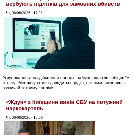
вербують підлітків для замовних вбивств
Чт, 06/08/2026 - 17:31
Угруповання для здійснення нападів наймає підлітків і обіцяє їм
готівку. Розплачуватися доводиться рідко, оскільки виконавців
зазвичай затримує поліція.
«Ждун» з Київщини вивів СБУ на потужний
наркокартель
Чт, 06/08/2026 - 15:06