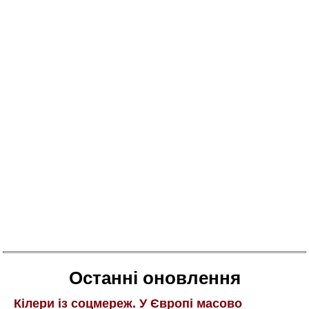
Останні оновлення
Кілери із соцмереж. У Європі масово