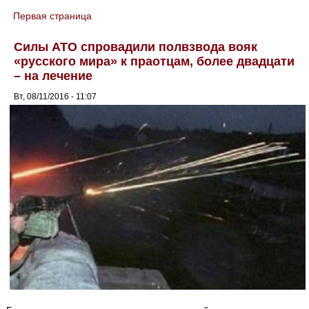
Первая страница
You are here
Силы АТО спровадили полвзвода вояк
«русского мира» к праотцам, более двадцати
– на лечение
Вт, 08/11/2016 - 11:07