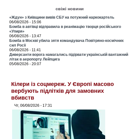
свіжі новини
«Ждун» з Київщини вивів СБУ на потужний наркокартель
06/08/2026 - 15:06
Бомба в автівці відправила в реанімацію творця російського
«Упиря»
06/08/2026 - 13:47
Бомба в Москві убила зятя командувача Повітряно-космічних
сил Росії
06/08/2026 - 11:41
Диверсанти ворога намагались підірвати українській вантажний
літак в аеропорту Лейпцига
05/08/2026 - 20:07
Кілери із соцмереж. У Європі масово
вербують підлітків для замовних
вбивств
Чт, 06/08/2026 - 17:31