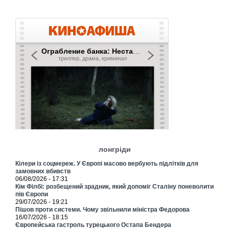
лонгріди
Кілери із соцмереж. У Європі масово вербують підлітків для
замовних вбивств
06/08/2026 - 17:31
Кім Філбі: розбещений зрадник, який допоміг Сталіну поневолити
пів Європи
29/07/2026 - 19:21
Пішов проти системи. Чому звільнили міністра Федорова
16/07/2026 - 18:15
Європейська гастроль турецького Остапа Бендера