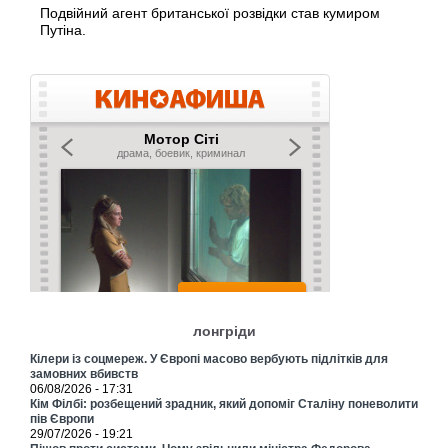
Подвійний агент британської розвідки став кумиром
Путіна.
лонгріди
Кілери із соцмереж. У Європі масово вербують підлітків для
замовних вбивств
06/08/2026 - 17:31
Кім Філбі: розбещений зрадник, який допоміг Сталіну поневолити
пів Європи
29/07/2026 - 19:21