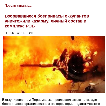
Первая страница
You are here
Взорвавшиеся боеприпасы оккупантов
уничтожили казарму, личный состав и
комплекс РЭБ
Пн, 31/10/2016 - 14:06
В оккупированном Первомайске произошел взрыв на складе
боеприпасов, организованном на территории педагогического