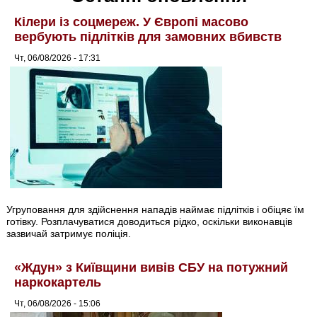
Кілери із соцмереж. У Європі масово
вербують підлітків для замовних вбивств
Чт, 06/08/2026 - 17:31
Угруповання для здійснення нападів наймає підлітків і обіцяє їм
готівку. Розплачуватися доводиться рідко, оскільки виконавців
зазвичай затримує поліція.
«Ждун» з Київщини вивів СБУ на потужний
наркокартель
Чт, 06/08/2026 - 15:06