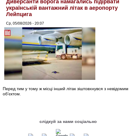
Диверсанти ворога намагались підірвати
українській вантажний літак в аеропорту
Лейпцига
Ср, 05/08/2026 - 20:07
Перед тим у тому ж місці інший літак зіштовхнувся з невідомим
об’єктом.
слідкуй за нами соціально