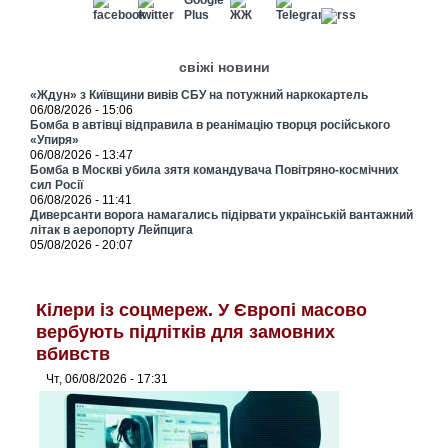
свіжі новини
«Ждун» з Київщини вивів СБУ на потужний наркокартель
06/08/2026 - 15:06
Бомба в автівці відправила в реанімацію творця російського
«Упиря»
06/08/2026 - 13:47
Бомба в Москві убила зятя командувача Повітряно-космічних
сил Росії
06/08/2026 - 11:41
Диверсанти ворога намагались підірвати українській вантажний
літак в аеропорту Лейпцига
05/08/2026 - 20:07
Кілери із соцмереж. У Європі масово
вербують підлітків для замовних
вбивств
Чт, 06/08/2026 - 17:31