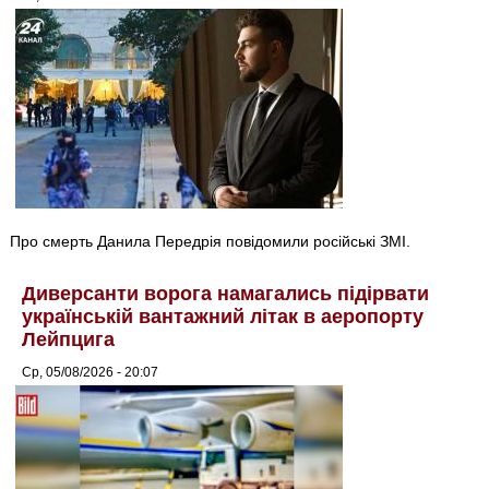
Про смерть Данила Передрія повідомили російські ЗМІ.
Диверсанти ворога намагались підірвати
українській вантажний літак в аеропорту
Лейпцига
Ср, 05/08/2026 - 20:07