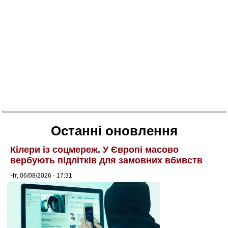
Останні оновлення
Кілери із соцмереж. У Європі масово
вербують підлітків для замовних вбивств
Чт, 06/08/2026 - 17:31