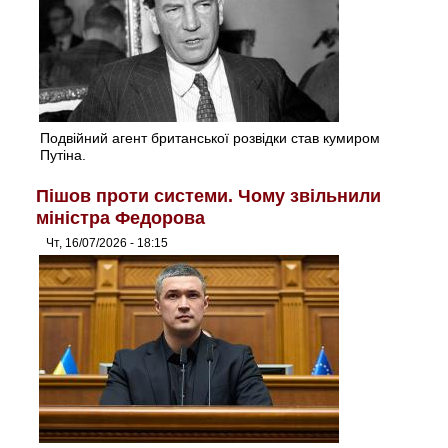
Подвійний агент британської розвідки став кумиром
Путіна.
Пішов проти системи. Чому звільнили
міністра Федорова
Чт, 16/07/2026 - 18:15