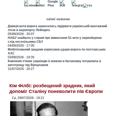
свіжі новини
Диверсанти ворога намагались підірвати українській вантажний
літак в аеропорту Лейпцига
05/08/2026 - 20:07
НАБУ знайшло у справі про вимагання $1 млн у наркобарона
слід ексочільника СБУ
04/08/2026 - 17:00
Мобілізований зрадник коригував удари ворога по полтавських
АЗС
03/08/2026 - 19:35
Компанія п’яних українців із жінкою в багажнику потрапила в
автотрощу під Вроцлавом
31/07/2026 - 20:27
Кім Філбі: розбещений зрадник, який
допоміг Сталіну поневолити пів Європи
Ср, 29/07/2026 - 19:21