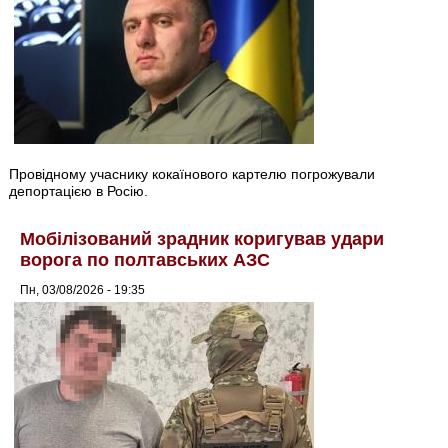
Провідному учаснику кокаїнового картелю погрожували
депортацією в Росію.
Мобілізований зрадник коригував удари
ворога по полтавських АЗС
Пн, 03/08/2026 - 19:35