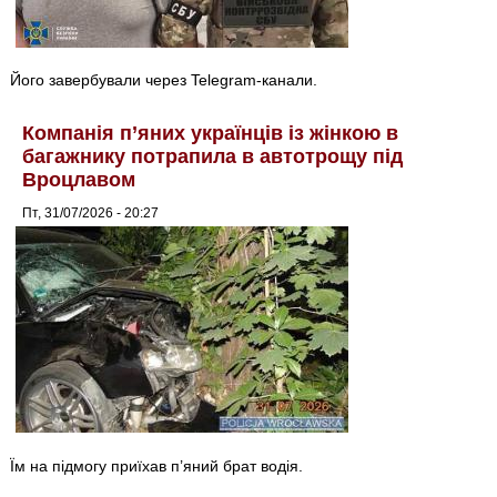
Його завербували через Telegram-канали.
Компанія п’яних українців із жінкою в
багажнику потрапила в автотрощу під
Вроцлавом
Пт, 31/07/2026 - 20:27
Їм на підмогу приїхав п’яний брат водія.