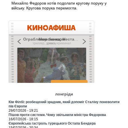
Михайло Федоров хотів подолати кругову поруку у
війську. Кругова порука перемогла.
лонгріди
Кім Філбі: розбещений зрадник, який допоміг Сталіну поневолити
пів Європи
29/07/2026 - 19:21
Пішов проти системи. Чому звільнили міністра Федорова
16/07/2026 - 18:15
Європейська гастроль турецького Остапа Бендера
15/07/2026 - 20:34