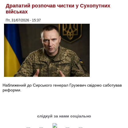
Драпатий розпочав чистки у Сухопутних
військах
Пт, 31/07/2026 - 15:37
Наближений до Сирського генерал Грузевич свідомо саботував
реформи.
слідкуй за нами соціально