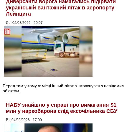
Диверсанти ворога намагались підірвати
українській вантажний літак в аеропорту
Лейпцига
Ср, 05/08/2026 - 20:07
Перед тим у тому ж місці інший літак зіштовхнувся з невідомим
об’єктом.
НАБУ знайшло у справі про вимагання $1
млн у наркобарона слід ексочільника СБУ
Вт, 04/08/2026 - 17:00