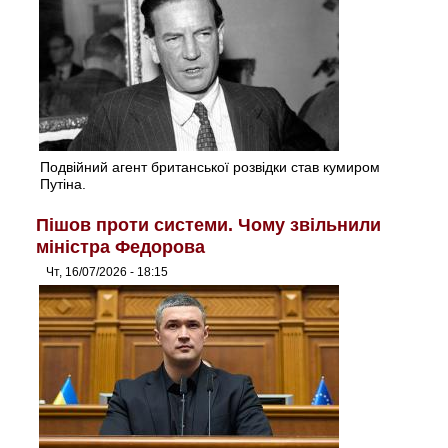
Подвійний агент британської розвідки став кумиром
Путіна.
Пішов проти системи. Чому звільнили
міністра Федорова
Чт, 16/07/2026 - 18:15