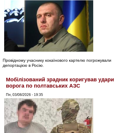
Провідному учаснику кокаїнового картелю погрожували
депортацією в Росію.
Мобілізований зрадник коригував удари
ворога по полтавських АЗС
Пн, 03/08/2026 - 19:35