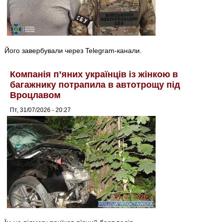
Його завербували через Telegram-канали.
Компанія п’яних українців із жінкою в
багажнику потрапила в автотрощу під
Вроцлавом
Пт, 31/07/2026 - 20:27