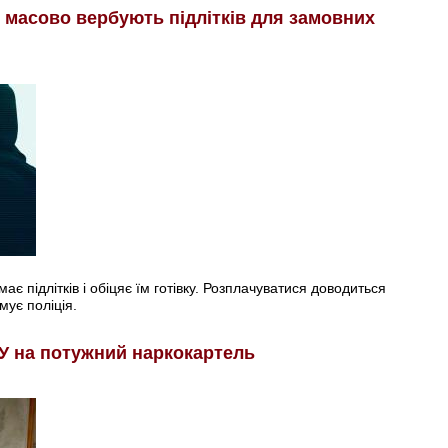
і масово вербують підлітків для замовних
є підлітків і обіцяє їм готівку. Розплачуватися доводиться
мує поліція.
У на потужний наркокартель