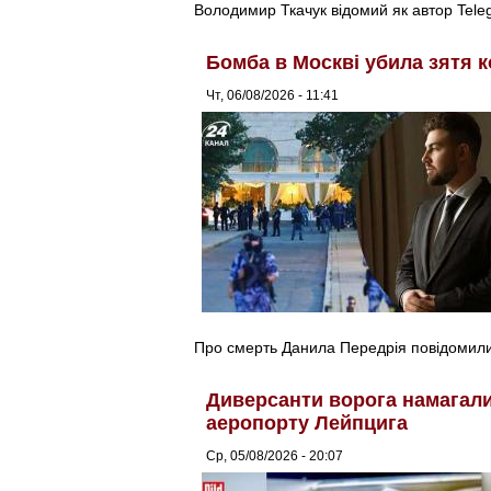
Володимир Ткачук відомий як автор Tel
Бомба в Москві убила зятя к
Чт, 06/08/2026 - 11:41
Про смерть Данила Передрія повідомили 
Диверсанти ворога намагалис
аеропорту Лейпцига
Ср, 05/08/2026 - 20:07