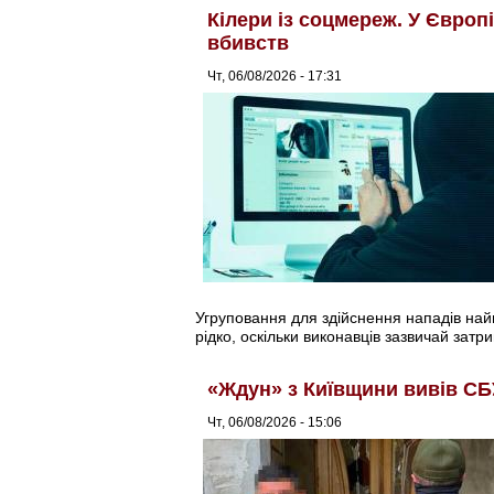
Кілери із соцмереж. У Європ
вбивств
Чт, 06/08/2026 - 17:31
Угруповання для здійснення нападів найма
рідко, оскільки виконавців зазвичай затри
«Ждун» з Київщини вивів СБ
Чт, 06/08/2026 - 15:06