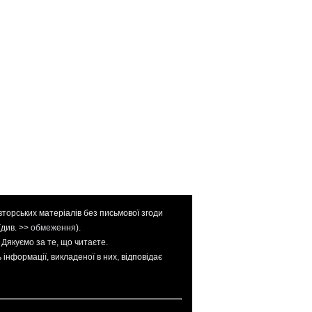
вторських матеріалів без письмової згоди
(див. >>
обмеження
).
. Дякуємо за те, що читаєте.
інформації, викладеної в них, відповідає