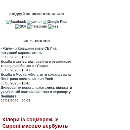
слідкуй за нами соціально
свіжі новини
«Ждун» з Київщини вивів СБУ на
потужний наркокартель
06/08/2026 - 15:06
Бомба в автівці відправила в реанімацію
творця російського «Упиря»
06/08/2026 - 13:47
Бомба в Москві убила зятя командувача
Повітряно-космічних сил Росії
06/08/2026 - 11:41
Диверсанти ворога намагались підірвати
українській вантажний літак в аеропорту
Лейпцига
05/08/2026 - 20:07
Кілери із соцмереж. У
Європі масово вербують