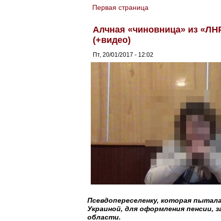
Первая страница
You are here
Алчная «чиновница» из «ЛН
(+видео)
Пт, 20/01/2017 - 12:02
Псевдопереселенку, которая пытал
Украиной, для оформления пенсии, з
области.