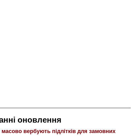
анні оновлення
і масово вербують підлітків для замовних