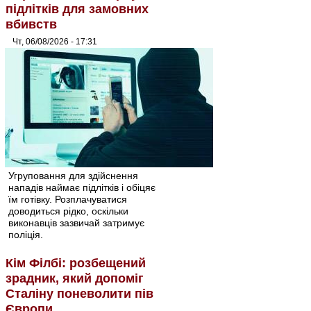
підлітків для замовних
вбивств
Чт, 06/08/2026 - 17:31
Угруповання для здійснення
нападів наймає підлітків і обіцяє
їм готівку. Розплачуватися
доводиться рідко, оскільки
виконавців зазвичай затримує
поліція.
Кім Філбі: розбещений
зрадник, який допоміг
Сталіну поневолити пів
Європи