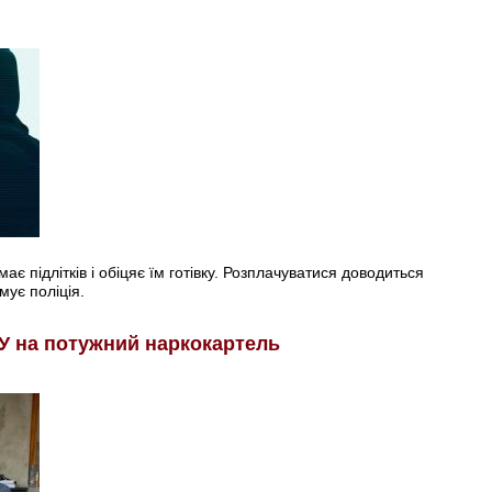
є підлітків і обіцяє їм готівку. Розплачуватися доводиться
мує поліція.
У на потужний наркокартель