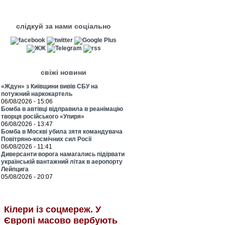
слідкуй за нами соціально
свіжі новини
«Ждун» з Київщини вивів СБУ на
потужний наркокартель
06/08/2026 - 15:06
Бомба в автівці відправила в реанімацію
творця російського «Упиря»
06/08/2026 - 13:47
Бомба в Москві убила зятя командувача
Повітряно-космічних сил Росії
06/08/2026 - 11:41
Диверсанти ворога намагались підірвати
українській вантажний літак в аеропорту
Лейпцига
05/08/2026 - 20:07
Кілери із соцмереж. У
Європі масово вербують