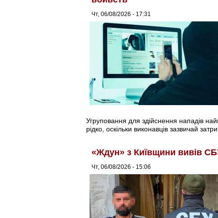
Чт, 06/08/2026 - 17:31
Угруповання для здійснення нападів найма
рідко, оскільки виконавців зазвичай затри
«Ждун» з Київщини вивів СБ
Чт, 06/08/2026 - 15:06