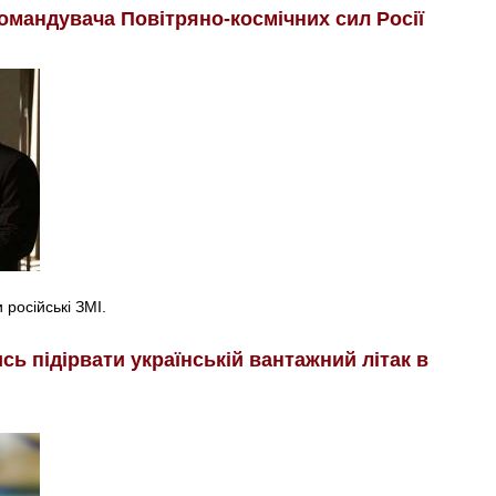
омандувача Повітряно-космічних сил Росії
російські ЗМІ.
ь підірвати українській вантажний літак в