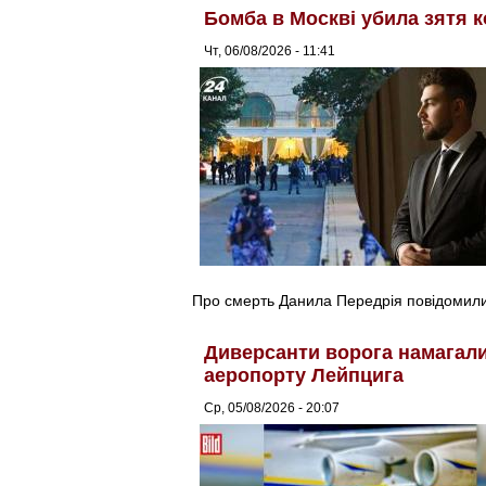
Бомба в Москві убила зятя к
Чт, 06/08/2026 - 11:41
Про смерть Данила Передрія повідомили 
Диверсанти ворога намагалис
аеропорту Лейпцига
Ср, 05/08/2026 - 20:07