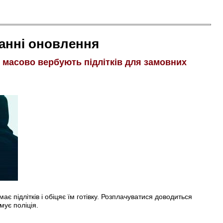
анні оновлення
і масово вербують підлітків для замовних
є підлітків і обіцяє їм готівку. Розплачуватися доводиться
мує поліція.