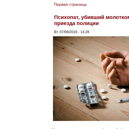
Первая страница
You are here
Психопат, убивший молотко
приезда полиции
Вт, 07/06/2016 - 14:28