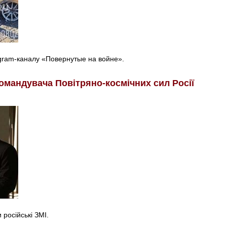
egram-каналу «Повернутые на войне».
омандувача Повітряно-космічних сил Росії
російські ЗМІ.