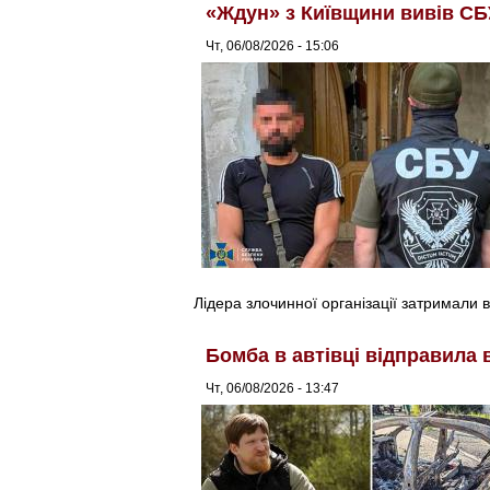
«Ждун» з Київщини вивів СБ
Чт, 06/08/2026 - 15:06
Лідера злочинної організації затримали в
Бомба в автівці відправила 
Чт, 06/08/2026 - 13:47