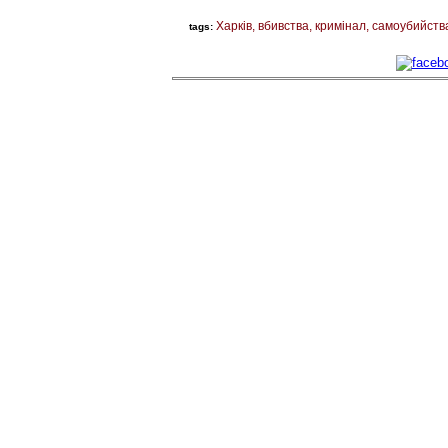
Харків
вбивства
кримінал
самоубийств
tags: