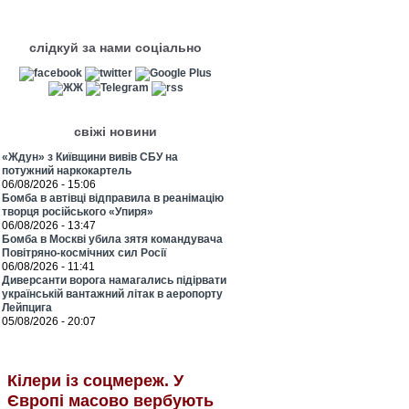
слідкуй за нами соціально
свіжі новини
«Ждун» з Київщини вивів СБУ на
потужний наркокартель
06/08/2026 - 15:06
Бомба в автівці відправила в реанімацію
творця російського «Упиря»
06/08/2026 - 13:47
Бомба в Москві убила зятя командувача
Повітряно-космічних сил Росії
06/08/2026 - 11:41
Диверсанти ворога намагались підірвати
українській вантажний літак в аеропорту
Лейпцига
05/08/2026 - 20:07
Кілери із соцмереж. У
Європі масово вербують