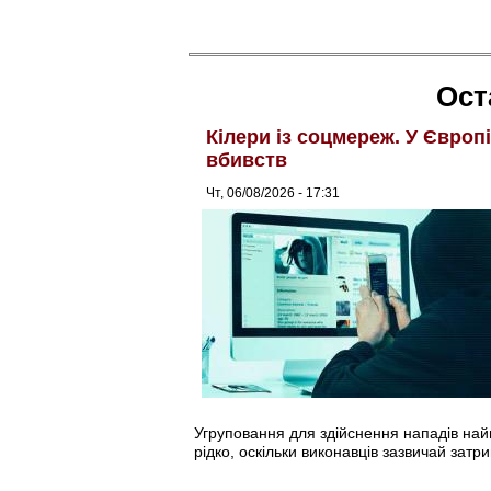
Ост
Кілери із соцмереж. У Європ
вбивств
Чт, 06/08/2026 - 17:31
Угруповання для здійснення нападів найма
рідко, оскільки виконавців зазвичай затри