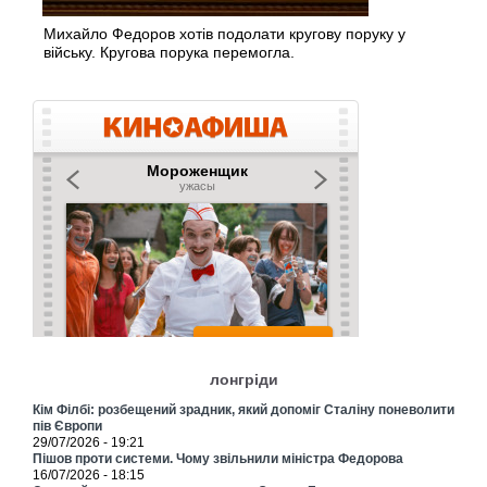
Михайло Федоров хотів подолати кругову поруку у
війську. Кругова порука перемогла.
лонгріди
Кім Філбі: розбещений зрадник, який допоміг Сталіну поневолити
пів Європи
29/07/2026 - 19:21
Пішов проти системи. Чому звільнили міністра Федорова
16/07/2026 - 18:15