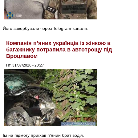
Його завербували через Telegram-канали.
Компанія п’яних українців із жінкою в
багажнику потрапила в автотрощу під
Вроцлавом
Пт, 31/07/2026 - 20:27
Їм на підмогу приїхав п’яний брат водія.