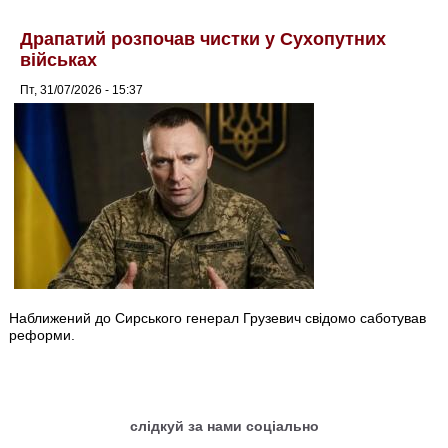
Драпатий розпочав чистки у Сухопутних
військах
Пт, 31/07/2026 - 15:37
Наближений до Сирського генерал Грузевич свідомо саботував
реформи.
слідкуй за нами соціально