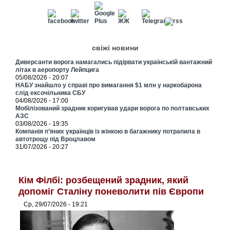
свіжі новини
Диверсанти ворога намагались підірвати українській вантажний
літак в аеропорту Лейпцига
05/08/2026 - 20:07
НАБУ знайшло у справі про вимагання $1 млн у наркобарона
слід ексочільника СБУ
04/08/2026 - 17:00
Мобілізований зрадник коригував удари ворога по полтавських
АЗС
03/08/2026 - 19:35
Компанія п’яних українців із жінкою в багажнику потрапила в
автотрощу під Вроцлавом
31/07/2026 - 20:27
Кім Філбі: розбещений зрадник, який
допоміг Сталіну поневолити пів Європи
Ср, 29/07/2026 - 19:21