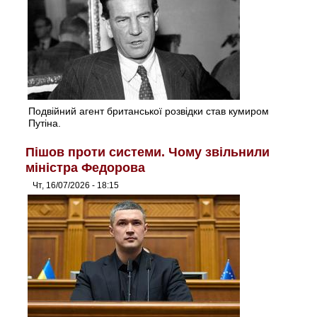
Подвійний агент британської розвідки став кумиром
Путіна.
Пішов проти системи. Чому звільнили
міністра Федорова
Чт, 16/07/2026 - 18:15