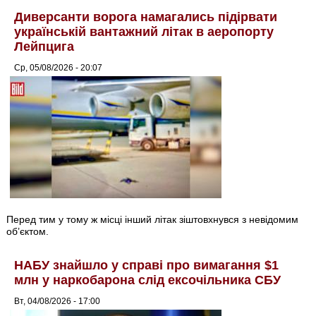
Диверсанти ворога намагались підірвати
українській вантажний літак в аеропорту
Лейпцига
Ср, 05/08/2026 - 20:07
Перед тим у тому ж місці інший літак зіштовхнувся з невідомим
об’єктом.
НАБУ знайшло у справі про вимагання $1
млн у наркобарона слід ексочільника СБУ
Вт, 04/08/2026 - 17:00