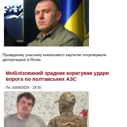
Провідному учаснику кокаїнового картелю погрожували
депортацією в Росію.
Мобілізований зрадник коригував удари
ворога по полтавських АЗС
Пн, 03/08/2026 - 19:35