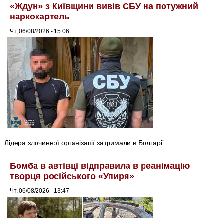
«Ждун» з Київщини вивів СБУ на потужний
наркокартель
Чт, 06/08/2026 - 15:06
Лідера злочинної організації затримали в Болгарії.
Бомба в автівці відправила в реанімацію
творця російського «Упиря»
Чт, 06/08/2026 - 13:47