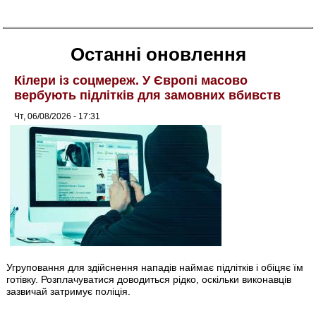
Останні оновлення
Кілери із соцмереж. У Європі масово
вербують підлітків для замовних вбивств
Чт, 06/08/2026 - 17:31
Угруповання для здійснення нападів наймає підлітків і обіцяє їм
готівку. Розплачуватися доводиться рідко, оскільки виконавців
зазвичай затримує поліція.