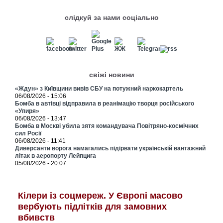
слідкуй за нами соціально
свіжі новини
«Ждун» з Київщини вивів СБУ на потужний наркокартель
06/08/2026 - 15:06
Бомба в автівці відправила в реанімацію творця російського
«Упиря»
06/08/2026 - 13:47
Бомба в Москві убила зятя командувача Повітряно-космічних
сил Росії
06/08/2026 - 11:41
Диверсанти ворога намагались підірвати українській вантажний
літак в аеропорту Лейпцига
05/08/2026 - 20:07
Кілери із соцмереж. У Європі масово
вербують підлітків для замовних
вбивств