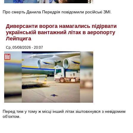
Про смерть Данила Передрія повідомили російські ЗМІ.
Диверсанти ворога намагались підірвати
українській вантажний літак в аеропорту
Лейпцига
Ср, 05/08/2026 - 20:07
Перед тим у тому ж місці інший літак зіштовхнувся з невідомим
об’єктом.