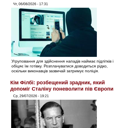
Чт, 06/08/2026 - 17:31
Угруповання для здійснення нападів наймає підлітків і
обіцяє їм готівку. Розплачуватися доводиться рідко,
оскільки виконавців зазвичай затримує поліція.
Кім Філбі: розбещений зрадник, який
допоміг Сталіну поневолити пів Європи
Ср, 29/07/2026 - 19:21