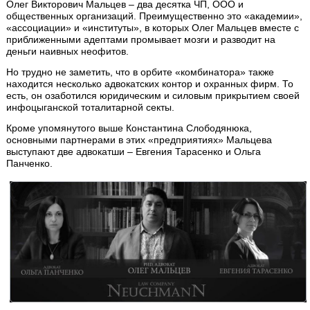
Олег Викторович Мальцев – два десятка ЧП, ООО и
общественных организаций. Преимущественно это «академии»,
«ассоциации» и «институты», в которых Олег Мальцев вместе с
приближенными адептами промывает мозги и разводит на
деньги наивных неофитов.
Но трудно не заметить, что в орбите «комбинатора» также
находится несколько адвокатских контор и охранных фирм. То
есть, он озаботился юридическим и силовым прикрытием своей
инфоцыганской тоталитарной секты.
Кроме упомянутого выше Константина Слободянюка,
основными партнерами в этих «предприятиях» Мальцева
выступают две адвокатши – Евгения Тарасенко и Ольга
Панченко.