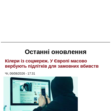
Останні оновлення
Кілери із соцмереж. У Європі масово
вербують підлітків для замовних вбивств
Чт, 06/08/2026 - 17:31