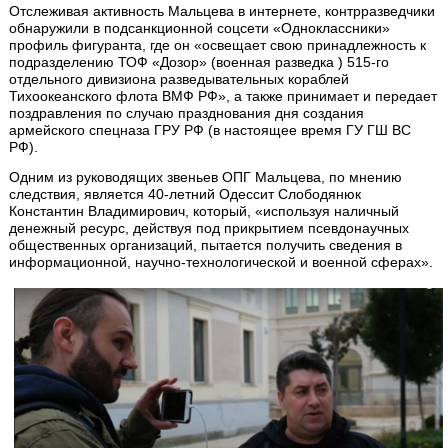
Отслеживая активность Мальцева в интернете, контрразведчики
обнаружили в подсанкционной соцсети «Одноклассники»
профиль фигуранта, где он «освещает свою принадлежность к
подразделению ТОФ «Дозор» (военная разведка ) 515-го
отдельного дивизиона разведывательных кораблей
Тихоокеанского флота ВМФ РФ», а также принимает и передает
поздравления по случаю празднования дня создания
армейского спецназа ГРУ РФ (в настоящее время ГУ ГШ ВС
РФ).
Одним из руководящих звеньев ОПГ Мальцева, по мнению
следствия, является 40-летний Одессит Слободянюк
Константин Владимирович, который, «используя наличный
денежный ресурс, действуя под прикрытием псевдонаучных
общественных организаций, пытается получить сведения в
информационной, научно-технологической и военной сферах».