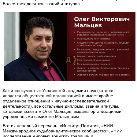
Более трех десятков званий и титулов.
Как и «документы» Украинской академии наук (которая
является общественной организацией и имеет крайне
отдаленное отношении к научно-исследовательской
деятельности), все остальные дипломы, звания и титулы,
которыми «светит» Олег Мальцев, выданы организациями,
учрежденными самим же Мальцевым.
Вот их неполный перечень: «Институт Памяти», «НИИ
Международное судьбоаналитическое сообщество», «НИИ
исследования мировых воинских традиций и