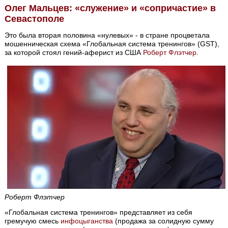
Олег Мальцев: «служение» и «сопричастие» в
Севастополе
Это была вторая половина «нулевых» - в стране процветала
мошенническая схема «Глобальная система тренингов» (GST),
за которой стоял гений-аферист из США
Роберт Флэтчер
.
Роберт Флэтчер
«Глобальная система тренингов» представляет из себя
гремучую смесь
инфоцыганства
(продажа за солидную сумму