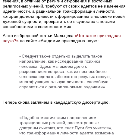
течения, в отличие от религий откровения и восточных
религиозных учений, требуют от своих адептов не изменения
идентичности, а радикальной трансформации личности,
которая должна привести к формированию в человеке новой
духовной сущности, превратить ее в существо с новыми
способностями и возможностями».
А это из бредовой статьи Мальцева
«Что такое прикладная
наука?»
на сайте «Академии прикладных наук»:
«Следует также отдельно выделить такое
направление, как исследование психики
человека. Здесь мы имеем дело с
разрешением вопроса: как из неспособного
человека сделать абсолютно результативную,
многофункциональную личность, способную
справляться с разноплановыми задачами».
Теперь снова заглянем в кандидатскую диссертацию.
«Подобно мистическим направлениям
традиционных религий, рассмотренные
доктрины считают, что «нет Пути без учителя»,
что трансформация личности адепта возможна