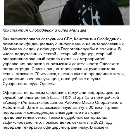
Константин Слободянюк и Олег Мальцев
Как зафиксировали сотрудники СБУ, Константин Слободянюк
покупал конфиденциальную информацию на интересовавших
Мальцева людей у офицеров Госпогранслужбы и полиции. В
числе подкупленных сектой – старший офицер, старший
оперуполномоченный отдела активных мероприятий
управления оперативно-розыскной деятельности Одесского
погранотряда. Список лиц, интересовавших руководителя
секты, включает 70 человек, в основном это предприниматели,
украинские военнослужащие, полицейские и судья
Суворовского суда Одессы.
Офицеры, по данным следствия, получали информацию из
служебной электронной базы ГПСУ «Гарт-1» и полицейской
«Армор» (Автоматизированное Рабочее Место Оперативного
Работника). Затем за ежемесячную взятку в 30 тысяч гривен
передавали конфиденциальные данные на людей
представителям секты. Также в судебных материалах
зафиксировано, что, помимо денег, сектанты в 2023 году
передали генератор офицеру-пограничнику. В момент