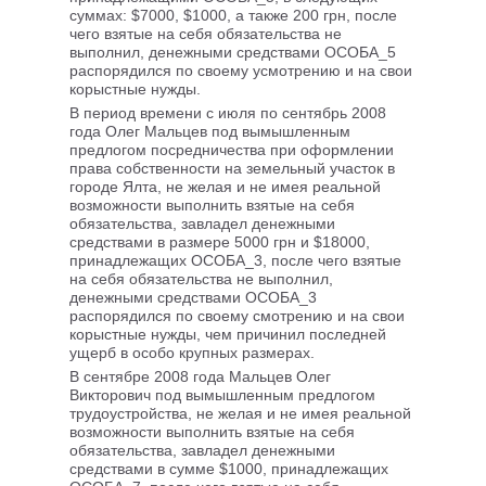
суммах: $7000, $1000, а также 200 грн, после
чего взятые на себя обязательства не
выполнил, денежными средствами ОСОБА_5
распорядился по своему усмотрению и на свои
корыстные нужды.
В период времени с июля по сентябрь 2008
года Олег Мальцев под вымышленным
предлогом посредничества при оформлении
права собственности на земельный участок в
городе Ялта, не желая и не имея реальной
возможности выполнить взятые на себя
обязательства, завладел денежными
средствами в размере 5000 грн и $18000,
принадлежащих ОСОБА_3, после чего взятые
на себя обязательства не выполнил,
денежными средствами ОСОБА_3
распорядился по своему смотрению и на свои
корыстные нужды, чем причинил последней
ущерб в особо крупных размерах.
В сентябре 2008 года Мальцев Олег
Викторович под вымышленным предлогом
трудоустройства, не желая и не имея реальной
возможности выполнить взятые на себя
обязательства, завладел денежными
средствами в сумме $1000, принадлежащих