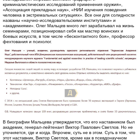
криминалистических исследований применения оружия»,
«Ассоциация прикладных наук», «НИИ изучения поведения
человека в экстремальных ситуациях». Все они для солидности
названы «научно-исследовательскими институтами» и
«академиями». Олег Мальцев много лет зарабатывал на жизнь
семинарами, позиционировал себя как мастер воинских и
боевых искусств, в том числе «бесконтактного боя», профессор
фехтования и психолог.
В биографии Мальцева утверждается, что его наставником был
академик, генерал-лейтенант Виктор Павлович Светлов. Но не
уточняется, где и когда. Впрочем, суть не в этом. Суть в том, что
этот наставник, Виктор Светлов, кроме как в псевдонаучном