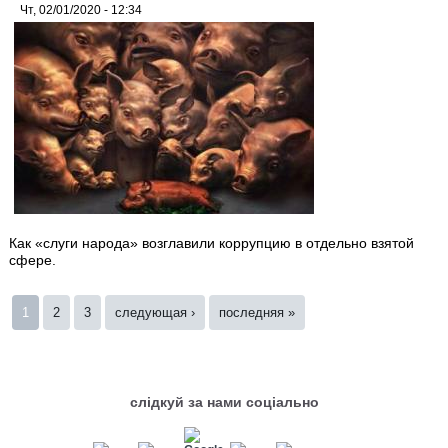
Чт, 02/01/2020 - 12:34
Как «слуги народа» возглавили коррупцию в отдельно взятой
сфере.
Страницы
1
2
3
следующая ›
последняя »
слідкуй за нами соціально