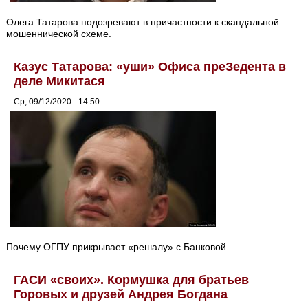
Олега Татарова подозревают в причастности к скандальной
мошеннической схеме.
Казус Татарова: «уши» Офиса преЗедента в
деле Микитася
Ср, 09/12/2020 - 14:50
Почему ОГПУ прикрывает «решалу» с Банковой.
ГАСИ «своих». Кормушка для братьев
Горовых и друзей Андрея Богдана