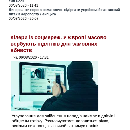
сил Росії
06/08/2026 - 11:41
Диверсанти ворога намагались підірвати українській вантажний
літак в аеропорту Лейпцига
05/08/2026 - 20:07
Кілери із соцмереж. У Європі масово
вербують підлітків для замовних
вбивств
Чт, 06/08/2026 - 17:31
Угруповання для здійснення нападів наймає підлітків і
обіцяє їм готівку. Розплачуватися доводиться рідко,
оскільки виконавців зазвичай затримує поліція.