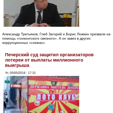
Александр Третьяков, Глеб Загорий и Борис Ложкин призвали на
помощь «гонконгского связного». А он завяз в других
коррупционных «схемах».
Печерский суд защитил организаторов
лотереи от выплаты миллионного
выигрыша
Чт, 05/05/2016 - 17:31