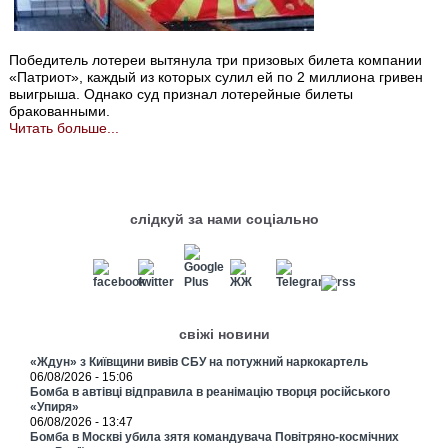
Победитель лотереи вытянула три призовых билета компании
«Патриот», каждый из которых сулил ей по 2 миллиона гривен
выигрыша. Однако суд признал лотерейные билеты
бракованными.
Читать больше...
слідкуй за нами соціально
свіжі новини
«Ждун» з Київщини вивів СБУ на потужний наркокартель
06/08/2026 - 15:06
Бомба в автівці відправила в реанімацію творця російського
«Упиря»
06/08/2026 - 13:47
Бомба в Москві убила зятя командувача Повітряно-космічних