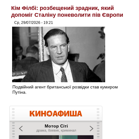
Кім Філбі: розбещений зрадник, який
допоміг Сталіну поневолити пів Європи
Ср, 29/07/2026 - 19:21
Подвійний агент британської розвідки став кумиром
Путіна.