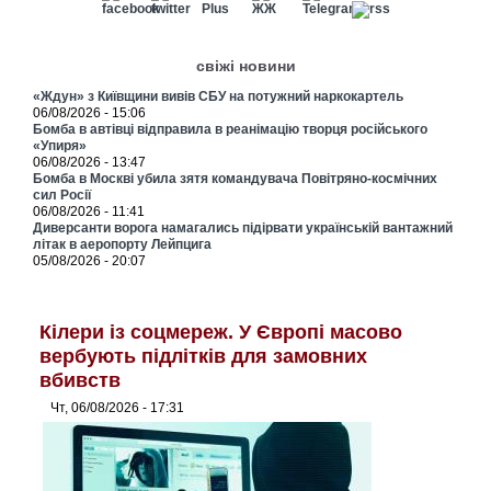
свіжі новини
«Ждун» з Київщини вивів СБУ на потужний наркокартель
06/08/2026 - 15:06
Бомба в автівці відправила в реанімацію творця російського
«Упиря»
06/08/2026 - 13:47
Бомба в Москві убила зятя командувача Повітряно-космічних
сил Росії
06/08/2026 - 11:41
Диверсанти ворога намагались підірвати українській вантажний
літак в аеропорту Лейпцига
05/08/2026 - 20:07
Кілери із соцмереж. У Європі масово
вербують підлітків для замовних
вбивств
Чт, 06/08/2026 - 17:31