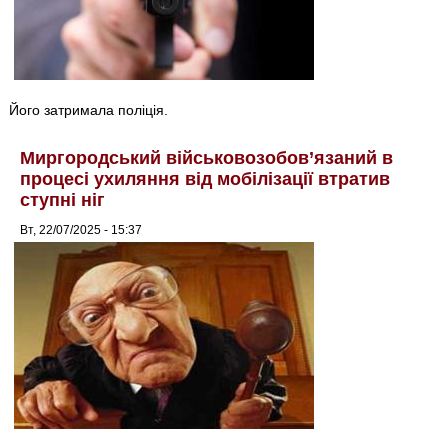
Його затримала поліція.
Миргородський військовозобов’язаний в
процесі ухиляння від мобілізації втратив
ступні ніг
Вт, 22/07/2025 - 15:37