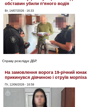
обставин убили п’яного водія
Вт, 14/07/2026 - 16:33
Справу розслідує ДБР.
На замовлення ворога 19-річний юнак
прикинувся дівчиною і отруїв морпіха
Пт, 12/06/2026 - 16:58