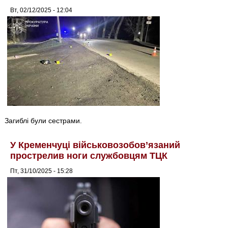
Вт, 02/12/2025 - 12:04
Загиблі були сестрами.
У Кременчуці військовозобов’язаний
прострелив ноги службовцям ТЦК
Пт, 31/10/2025 - 15:28