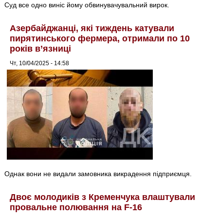
Суд все одно виніс йому обвинувачувальний вирок.
Азербайджанці, які тиждень катували
пирятинського фермера, отримали по 10
років в’язниці
Чт, 10/04/2025 - 14:58
Однак вони не видали замовника викрадення підприємця.
Двоє молодиків з Кременчука влаштували
провальне полювання на F-16