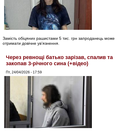
Замість обіцяних рашистами 5 тис. грн запроданець може
отримати довічне ув’язнення.
Через ревнощі батько зарізав, спалив та
закопав 3-річного сина (+відео)
Пт, 24/04/2026 - 17:59