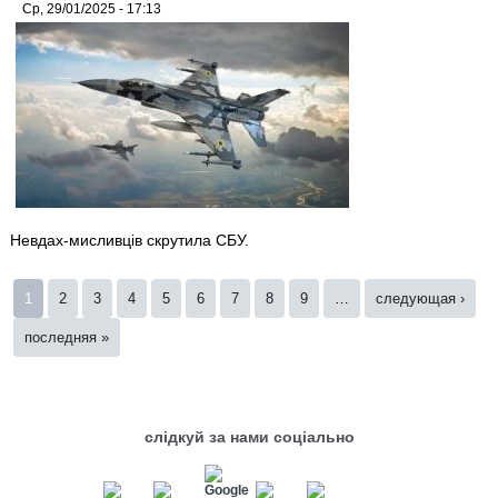
Ср, 29/01/2025 - 17:13
Невдах-мисливців скрутила СБУ.
Страницы
1
2
3
4
5
6
7
8
9
…
следующая ›
последняя »
слідкуй за нами соціально