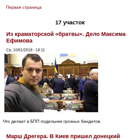
Первая страница
You are here
17 участок
Из краматорской «братвы». Дело Максима
Ефимова
Ср, 10/01/2018 - 18:11
Что делает в БПП подельник грозных бандитов.
Марш Дрегера. В Киев пришел донецкий