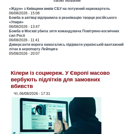
свіжі новини
«Ждун» з Київщини вивів СБУ на потужний наркокартель
06/08/2026 - 15:06
Бомба в автівці відправила в реанімацію творця російського
«Упиря»
06/08/2026 - 13:47
Бомба в Москві убила зятя командувача Повітряно-космічних
сил Росії
06/08/2026 - 11:41
Диверсанти ворога намагались підірвати українській вантажний
літак в аеропорту Лейпцига
05/08/2026 - 20:07
Кілери із соцмереж. У Європі масово
вербують підлітків для замовних
вбивств
Чт, 06/08/2026 - 17:31