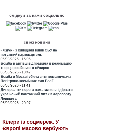
слідкуй за нами соціально
свіжі новини
«Ждун» з Київщини вивів СБУ на
потужний наркокартель
06/08/2026 - 15:06
Бомба в автівці відправила в реанімацію
творця російського «Упиря»
06/08/2026 - 13:47
Бомба в Москві убила зятя командувача
Повітряно-космічних сил Росії
06/08/2026 - 11:41
Диверсанти ворога намагались підірвати
українській вантажний літак в аеропорту
Лейпцига
05/08/2026 - 20:07
Кілери із соцмереж. У
Європі масово вербують