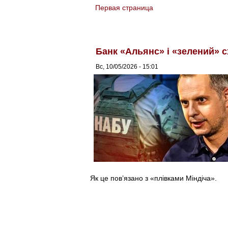
Первая страница
You are here
Банк «Альянс» і «зелений» 
Вс, 10/05/2026 - 15:01
Як це пов’язано з «плівками Міндіча».