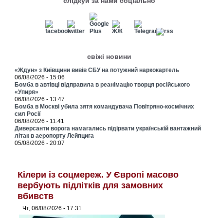
слідкуй за нами соціально
свіжі новини
«Ждун» з Київщини вивів СБУ на потужний наркокартель
06/08/2026 - 15:06
Бомба в автівці відправила в реанімацію творця російського
«Упиря»
06/08/2026 - 13:47
Бомба в Москві убила зятя командувача Повітряно-космічних
сил Росії
06/08/2026 - 11:41
Диверсанти ворога намагались підірвати українській вантажний
літак в аеропорту Лейпцига
05/08/2026 - 20:07
Кілери із соцмереж. У Європі масово
вербують підлітків для замовних
вбивств
Чт, 06/08/2026 - 17:31