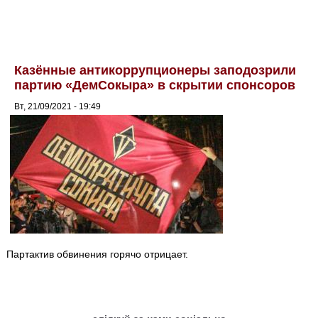
Казённые антикоррупционеры заподозрили
партию «ДемСокыра» в скрытии спонсоров
Вт, 21/09/2021 - 19:49
Партактив обвинения горячо отрицает.