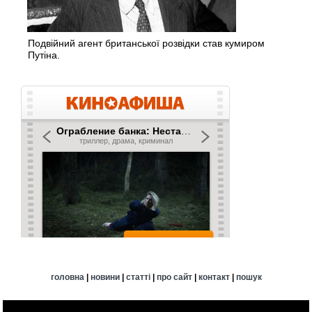
Подвійний агент британської розвідки став кумиром
Путіна.
головна
|
новини
|
статті
|
про сайт
|
контакт
|
пошук