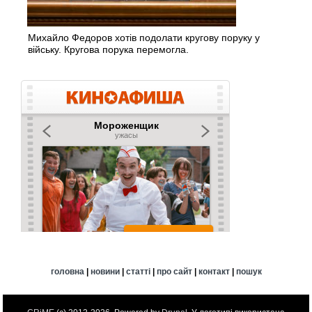
Михайло Федоров хотів подолати кругову поруку у
війську. Кругова порука перемогла.
головна
|
новини
|
статті
|
про сайт
|
контакт
|
пошук