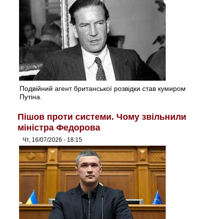
Подвійний агент британської розвідки став кумиром
Путіна.
Пішов проти системи. Чому звільнили
міністра Федорова
Чт, 16/07/2026 - 18:15