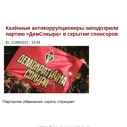
Казённые антикоррупционеры заподозрили
партию «ДемСокыра» в скрытии спонсоров
Вт, 21/09/2021 - 19:49
Партактив обвинения горячо отрицает.