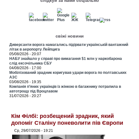
слідкуй за нами соціально
свіжі новини
Диверсанти ворога намагались підірвати українській вантажний
літак в аеропорту Лейпцига
05/08/2026 - 20:07
НАБУ знайшло у справі про вимагання $1 млн у наркобарона
слід ексочільника СБУ
04/08/2026 - 17:00
Мобілізований зрадник коригував удари ворога по полтавських
АЗС
03/08/2026 - 19:35
Компанія п’яних українців із жінкою в багажнику потрапила в
автотрощу під Вроцлавом
31/07/2026 - 20:27
Кім Філбі: розбещений зрадник, який
допоміг Сталіну поневолити пів Європи
Ср, 29/07/2026 - 19:21